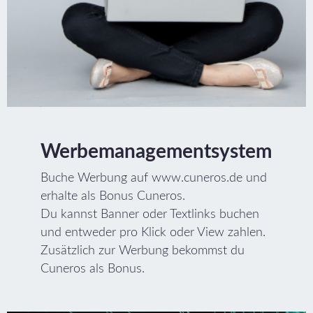
Werbemanagementsystem
Buche Werbung auf www.cuneros.de und
erhalte als Bonus Cuneros.
Du kannst Banner oder Textlinks buchen
und entweder pro Klick oder View zahlen.
Zusätzlich zur Werbung bekommst du
Cuneros als Bonus.