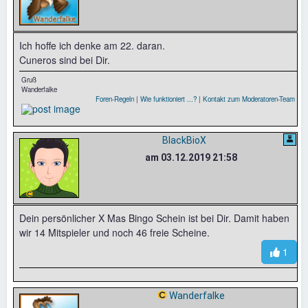
Ich hoffe ich denke am 22. daran.
Cuneros sind bei Dir.
Gruß
Wanderfalke
Foren-Regeln
|
Wie funktioniert ...?
|
Kontakt zum Moderatoren-Team
BlackBioX
am 03.12.2019 21:58
Dein persönlicher X Mas Bingo Schein ist bei Dir. Damit haben
wir 14 Mitspieler und noch 46 freie Scheine.
1
Wanderfalke