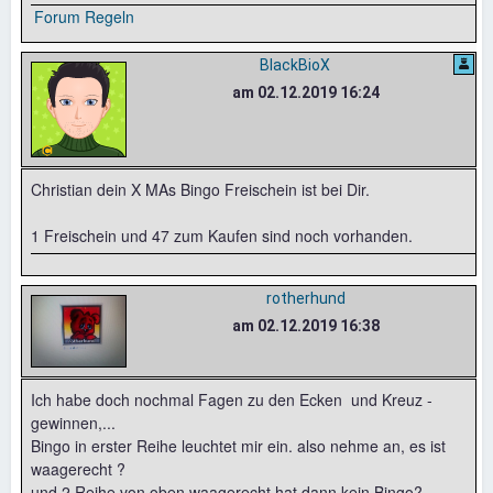
Forum Regeln
BlackBioX
am 02.12.2019 16:24
Christian dein X MAs Bingo Freischein ist bei Dir.
1 Freischein und 47 zum Kaufen sind noch vorhanden.
rotherhund
am 02.12.2019 16:38
Ich habe doch nochmal Fagen zu den Ecken und Kreuz -
gewinnen,...
Bingo in erster Reihe leuchtet mir ein. also nehme an, es ist
waagerecht ?
und 2 Reihe von oben waagerecht hat dann kein Bingo?