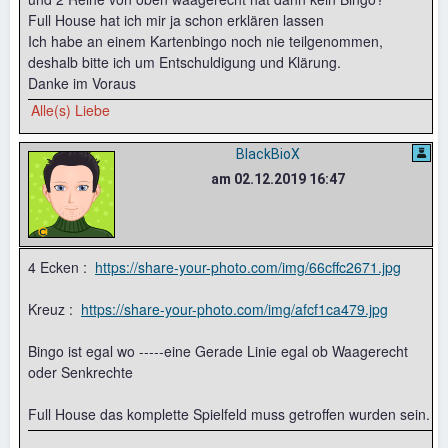
Full House hat ich mir ja schon erklären lassen
Ich habe an einem Kartenbingo noch nie teilgenommen,
deshalb bitte ich um Entschuldigung und Klärung.
Danke im Voraus
Alle(s) Liebe
BlackBioX
am 02.12.2019 16:47
4 Ecken :
https://share-your-photo.com/img/66cffc2671.jpg
Kreuz :
https://share-your-photo.com/img/afcf1ca479.jpg
Bingo ist egal wo -----eine Gerade Linie egal ob Waagerecht
oder Senkrechte
Full House das komplette Spielfeld muss getroffen wurden sein.