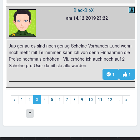
BlackBioX
am 14.12.2019 23:22
Jup genau es sind noch genug Scheine Vorhanden..und wenn
noch mehr mit Teilnehmen kann ich von denn Einnahmen die
Preise nochmals erhöhen. Vlt. erhöhe ich auch noch auf 2
Scheine pro User damit sie alle werden.
1
1
«
1
2
3
4
5
6
7
8
9
10
11
12
…
»