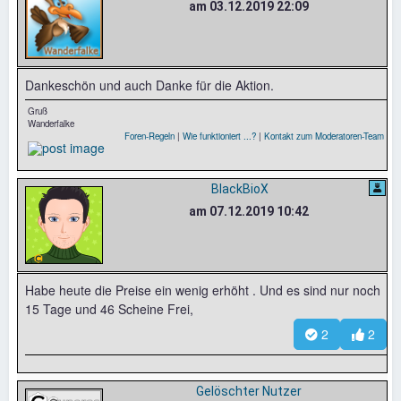
am 03.12.2019 22:09
Dankeschön und auch Danke für die Aktion.
Gruß
Wanderfalke
Foren-Regeln
|
Wie funktioniert ...?
|
Kontakt zum Moderatoren-Team
BlackBioX
am 07.12.2019 10:42
Habe heute die Preise ein wenig erhöht . Und es sind nur noch
15 Tage und 46 Scheine Frei,
2
2
Gelöschter Nutzer