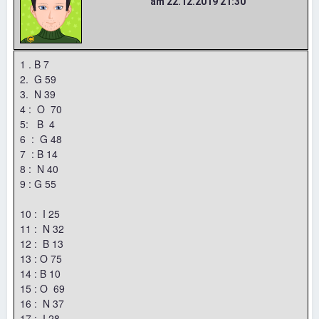
am 22.12.2019 21:30
1 . B 7
2. G 59
3. N 39
4 : O 70
5: B 4
6 : G 48
7 : B 14
8 : N 40
9 : G 55
10 : I 25
11 : N 32
12 : B 13
13 : O 75
14 : B 10
15 : O 69
16 : N 37
17 : I 28