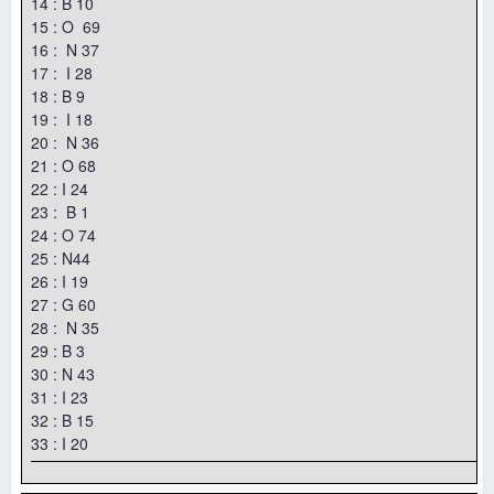
14 : B 10
15 : O 69
16 : N 37
17 : I 28
18 : B 9
19 : I 18
20 : N 36
21 : O 68
22 : I 24
23 : B 1
24 : O 74
25 : N44
26 : I 19
27 : G 60
28 : N 35
29 : B 3
30 : N 43
31 : I 23
32 : B 15
33 : I 20