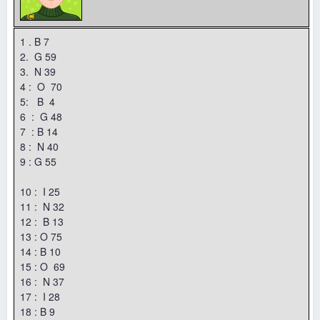
1 . B 7
2. G 59
3. N 39
4 : O 70
5: B 4
6 : G 48
7 : B 14
8 : N 40
9 : G 55
10 : I 25
11 : N 32
12 : B 13
13 : O 75
14 : B 10
15 : O 69
16 : N 37
17 : I 28
18 : B 9