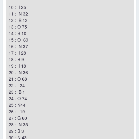
10 : I 25
11 : N 32
12 : B 13
13 : O 75
14 : B 10
15 : O 69
16 : N 37
17 : I 28
18 : B 9
19 : I 18
20 : N 36
21 : O 68
22 : I 24
23 : B 1
24 : O 74
25 : N44
26 : I 19
27 : G 60
28 : N 35
29 : B 3
30 : N 43