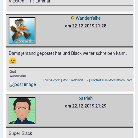
4 Ecken : 1 : Larimar
Wanderfalke
am 22.12.2019 21:28
Damit jemand gepostet hat und Black weiter schreiben kann.
😉
Gruß
Wanderfalke
Foren-Regeln
|
Wie funktioniert ...?
|
Kontakt zum Moderatoren-Team
patrleh
am 22.12.2019 21:29
Super Black