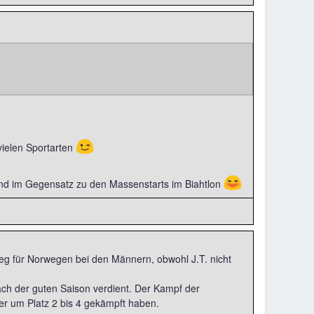
😉
vielen Sportarten
😆
and im Gegensatz zu den Massenstarts im Biahtlon
eg für Norwegen bei den Männern, obwohl J.T. nicht
nach der guten Saison verdient. Der Kampf der
er um Platz 2 bis 4 gekämpft haben.