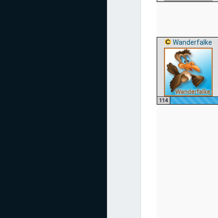
Wanderfalke
114