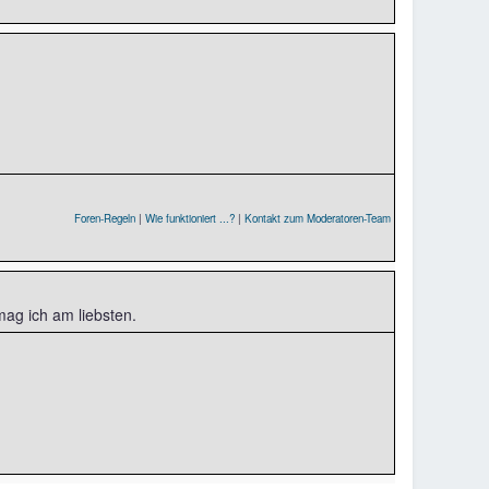
Foren-Regeln
|
Wie funktioniert ...?
|
Kontakt zum Moderatoren-Team
mag ich am liebsten.