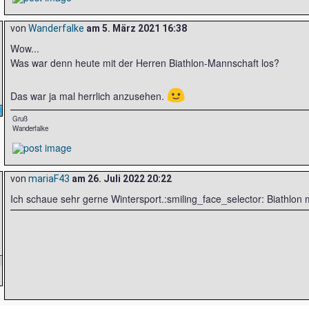
von
Wanderfalke
am
5. März 2021 16:38
Wow...
Was war denn heute mit der Herren Biathlon-Mannschaft los?
🙂
Das war ja mal herrlich anzusehen.
Gruß
Wanderfalke
von
mariaF43
am
26. Juli 2022 20:22
Ich schaue sehr gerne Wintersport.:smiling_face_selector: Biathlon 