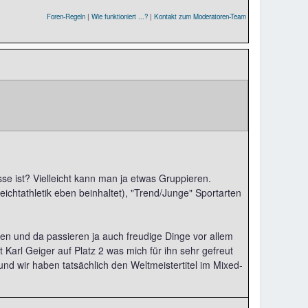
Foren-Regeln
|
Wie funktioniert ...?
|
Kontakt zum Moderatoren-Team
e ist? Vielleicht kann man ja etwas Gruppieren.
eichtathletik eben beinhaltet), "Trend/Junge" Sportarten
en und da passieren ja auch freudige Dinge vor allem
 Karl Geiger auf Platz 2 was mich für ihn sehr gefreut
und wir haben tatsächlich den Weltmeistertitel im Mixed-