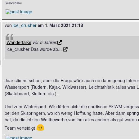
Wanderfalke
von
ice_crusher
am
1. März 2021 21:18
Wanderfalke
vor 5 Jahren
ice_crusher Das würde ab...
Joar stimmt schon, aber die Frage wäre auch ob dann genug Interess
Wassersport (Rudern, Kajak, Wildwasser), Leichtathletik (alles was L
(Skateboard, Klettern etc.).
Und zum Wintersport: Wir dürfen nicht die nordische SkiWM vergess
bei den Skispringern, wo ich wenig Hoffnung hatte. Aber dann springt
hat, da die letzten Wettbewerbe von ihm alles andere als gut waren 
🙂
Team verteidigt