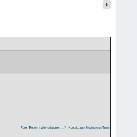
Foren-Regeln
|
Wie funktioniert ...?
|
Kontakt zum Moderatoren-Team