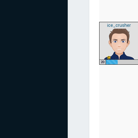
ice_crusher
20