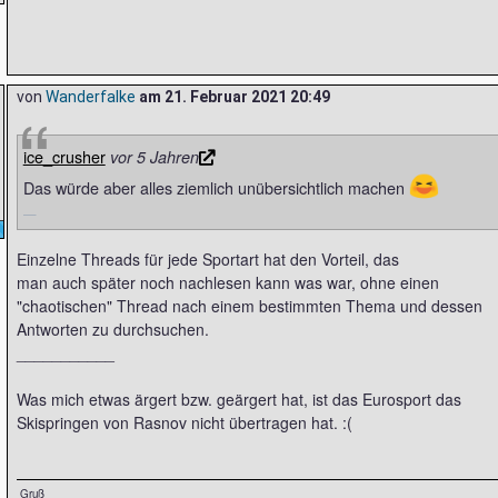
von
Wanderfalke
am
21. Februar 2021 20:49
ice_crusher
vor 5 Jahren
😆
Das würde aber alles ziemlich unübersichtlich machen
Einzelne Threads für jede Sportart hat den Vorteil, das
man auch später noch nachlesen kann was war, ohne einen
"chaotischen" Thread nach einem bestimmten Thema und dessen
Antworten zu durchsuchen.
___________
Was mich etwas ärgert bzw. geärgert hat, ist das Eurosport das
Skispringen von Rasnov nicht übertragen hat. :(
Gruß