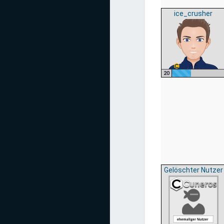
ice_crusher
20
Gelöschter Nutzer