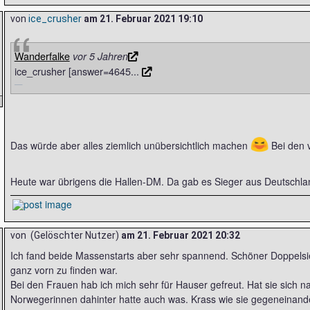
von
ice_crusher
am
21. Februar 2021 19:10
Wanderfalke
vor 5 Jahren
ice_crusher [answer=4645...
😆
Das würde aber alles ziemlich unübersichtlich machen
Bei den 
Heute war übrigens die Hallen-DM. Da gab es Sieger aus Deutschl
von (Gelöschter Nutzer)
am
21. Februar 2021 20:32
Ich fand beide Massenstarts aber sehr spannend. Schöner Doppelsi
ganz vorn zu finden war.
Bei den Frauen hab ich mich sehr für Hauser gefreut. Hat sie sich 
Norwegerinnen dahinter hatte auch was. Krass wie sie gegeneinand