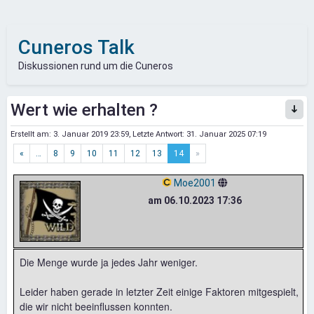
Cuneros Talk
Diskussionen rund um die Cuneros
Wert wie erhalten ?
Erstellt am:
3. Januar 2019 23:59
, Letzte Antwort:
31. Januar 2025 07:19
«
…
8
9
10
11
12
13
14
»
Moe2001
am 06.10.2023 17:36
Die Menge wurde ja jedes Jahr weniger.
Leider haben gerade in letzter Zeit einige Faktoren mitgespielt,
die wir nicht beeinflussen konnten.