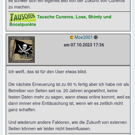
es schwer sich ein eigenes Bild von der Zukunft von Cuneros
zu machen.
Tausche Cuneros, Lose, Shimly und
Boostpunkte
Moe2001
am 07.10.2023 17:36
Ich weiß, das ist für den User etwas blöd.
Die nächste Erneuerung ist zu 90 % fertig aber ich habe mir als
Betreiber von Seiten seit ca. 20 Jahren angewöhnt, keine
festen Daten mehr zu sagen, wann etwas online kommt, weil es
dann immer eine Enttäuschung ist, wenn wir es zeitlich nicht
ganz schaffen.
Und wiederum andere Faktoren, wie die Zukunft von externen
Seiten können wir leider nicht beeinflussen.