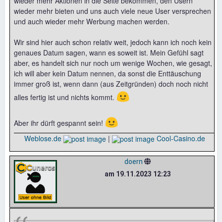
wieder mehr Aktionen in die Seite bekommen, den Usern
wieder mehr bieten und uns auch viele neue User versprechen
und auch wieder mehr Werbung machen werden.
Wir sind hier auch schon relativ weit, jedoch kann ich noch kein
genaues Datum sagen, wann es soweit ist. Mein Gefühl sagt
aber, es handelt sich nur noch um wenige Wochen, wie gesagt,
ich will aber kein Datum nennen, da sonst die Enttäuschung
immer groß ist, wenn dann (aus Zeitgründen) doch noch nicht
🙂
alles fertig ist und nichts kommt.
🙂
Aber ihr dürft gespannt sein!
Weblose.de
|
Cool-Casino.de
doern
am 19.11.2023 12:23