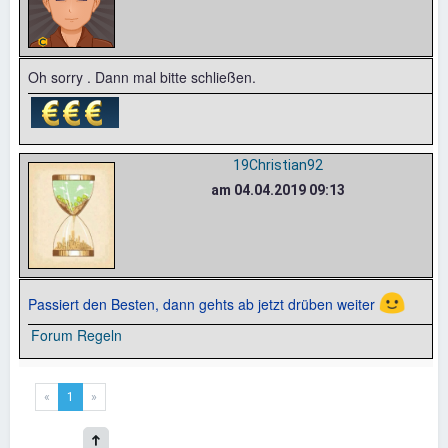
Oh sorry . Dann mal bitte schließen.
19Christian92
am 04.04.2019 09:13
🙂
Passiert den Besten, dann gehts ab jetzt drüben weiter
Forum Regeln
«
1
»