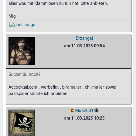
alles was mit Klammlosen zu tun hat, bitte anbieten.
Mfg
Erzengel
am 11.03.2025 09:54
Suchst du noch?
Adcocktail.com , werbeflut , birdmailer , chilimailer sowie
paidspider könnte ich anbieten
Moe2001
am 11.03.2025 10:23