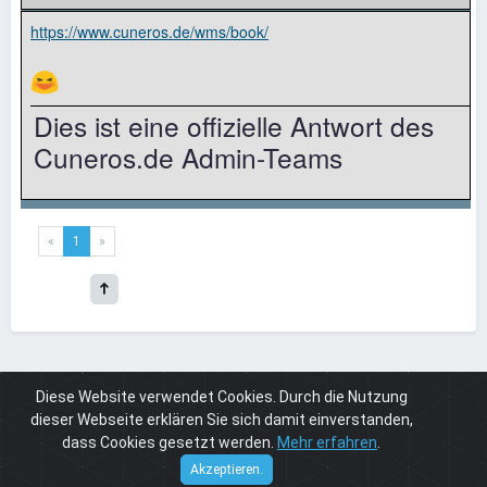
https://www.cuneros.de/wms/book/
😆
Dies ist eine offizielle Antwort des
Cuneros.de Admin-Teams
«
1
»
Diese Website verwendet Cookies. Durch die Nutzung
Board
Cuneros 4
Cuneros 4 Werbung
Werbung
dieser Webseite erklären Sie sich damit einverstanden,
dass Cookies gesetzt werden.
Mehr erfahren
.
Cuneros
© 2026
Akzeptieren.