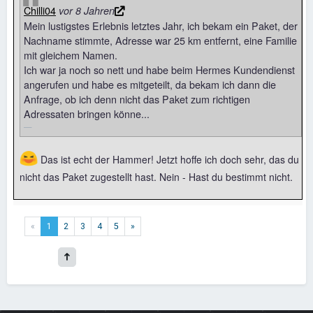
Chilli04
vor 8 Jahren
Mein lustigstes Erlebnis letztes Jahr, ich bekam ein Paket, der
Nachname stimmte, Adresse war 25 km entfernt, eine Familie
mit gleichem Namen.
Ich war ja noch so nett und habe beim Hermes Kundendienst
angerufen und habe es mitgeteilt, da bekam ich dann die
Anfrage, ob ich denn nicht das Paket zum richtigen
Adressaten bringen könne...
😆
Das ist echt der Hammer! Jetzt hoffe ich doch sehr, das du
nicht das Paket zugestellt hast. Nein - Hast du bestimmt nicht.
«
1
2
3
4
5
»