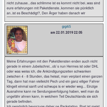
nicht zuhause...das schlimme ist es kommt nicht bei..was sind
eure erfahrungen mit Paketdienste..kommen sie pünktlich
an..ist es Beschädigt?, Den Ärger haben danach wir
gigi65
am 22.01.2019 22:05
Meine Erfahrungen mit den Paketdiensten enden auch nicht
gerade in einem Jubelschrei...ob`s nun Hermes ist oder DHL
oder was weiss ich, die Ankündigungszeiten schwanken
zwischen 4 - 8 Stunden, das heisst, man verplant einen ganzen
Tag, dann hat man vielleicht Pech und ein ganz eiliger Fahrer
klingelt einmal sanft und schwups is er wieder weg... Einzige
Ausnahme kann ne Sendungsverfolgung haben, weil man da
ungefähr ahnen kann, in welchem Teil Deutschlands sie sich
gerade befinden.
Ich persönlich bevorzuge daher ne Packstation, Post ist meist