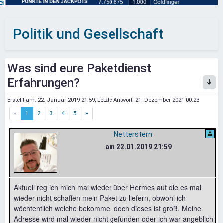
Politik und Gesellschaft
Was sind eure Paketdienst
Erfahrungen?
Erstellt am:
22. Januar 2019 21:59
, Letzte Antwort:
21. Dezember 2021 00:23
«
1
2
3
4
5
»
Netterstern
am 22.01.2019 21:59
Aktuell reg ich mich mal wieder über Hermes auf die es mal
wieder nicht schaffen mein Paket zu liefern, obwohl ich
wöchtentlich welche bekomme, doch dieses ist groß. Meine
Adresse wird mal wieder nicht gefunden oder ich war angeblich