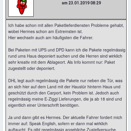
am 23.01.2019 08:29
Ich habe schon mit allen Paketlieferdiensten Probleme gehabt,
wobei Hermes schon am Extremsten ist.
Hier wechseln auch am häufigsten die Fahrer.
Bei Paketen mit UPS und DPD kann ich die Pakete regelmässig
rund ums Haus deponiert suchen und die Herren sind wirklich
sehr kreativ mit dem Ablageort. Als Info kommt nur: Paket
zugestellt oder deponiert.
DHL legt auch regelmässig die Pakete nur neben die Tür, was
an sich hier auf dem Land mit der Haustür hinterm Haus und
geschützt durch den Carport, kein Problem ist. Jedoch auch
regelmässig meine E-Ziggi Lieferungen, die ja ab 18 sind und
eigentlich einer Unterschrift benötigen.
Ja und dann gibt es Hermes. Der aktuelle Fahrer fordert mich
immer auf: Speak English, sofern er dann mal wirklich
auftaucht. Es gibt regelmässig angebliche Zustellversuche.