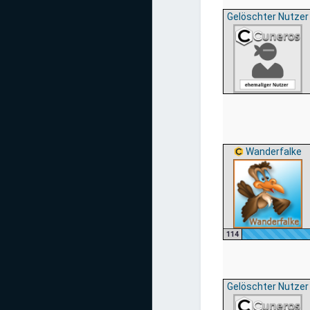
Gelöschter Nutzer
Wanderfalke
114
Gelöschter Nutzer