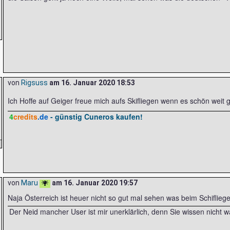
von
Rigsuss
am
16. Januar 2020 18:53
Ich Hoffe auf Geiger freue mich aufs Skifliegen wenn es schön weit 
4
credits
.de
- günstig Cuneros kaufen!
von
Maru
am
16. Januar 2020 19:57
Naja Österreich ist heuer nicht so gut mal sehen was beim Schiflie
Der Neid mancher User ist mir unerklärlich, denn Sie wissen nicht w