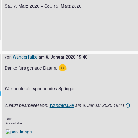
Sa., 7. März 2020 – So., 15. März 2020
von
Wanderfalke
am
6. Januar 2020 19:40
🙂
Danke fürs genaue Datum.
___
War heute ein spannendes Springen.
Zuletzt bearbeitet von:
Wanderfalke
am
6. Januar 2020 19:41
Gruß
Wanderfalke