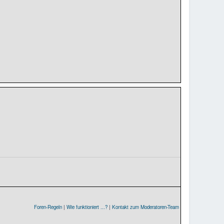
Foren-Regeln
|
Wie funktioniert ...?
|
Kontakt zum Moderatoren-Team