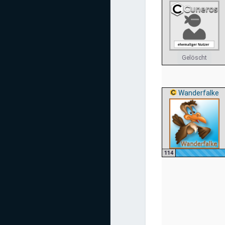
Gelöscht
Wanderfalke
114