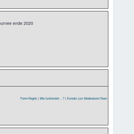
Tournee ende 2020
Foren-Regeln
|
Wie funktioniert ...?
|
Kontakt zum Moderatoren-Team