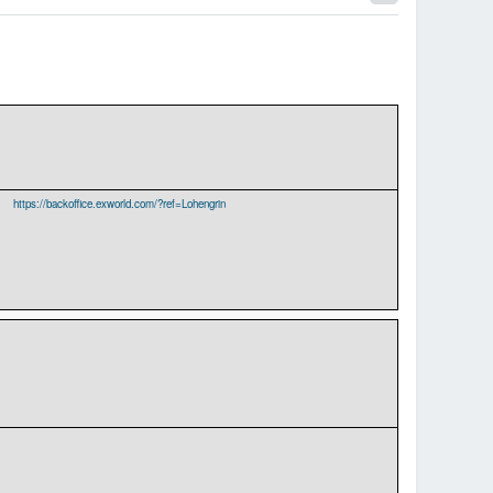
https://backoffice.exworld.com/?ref=Lohengrin