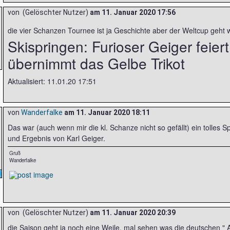
von (Gelöschter Nutzer)
am
11. Januar 2020 17:56
die vier Schanzen Tournee ist ja Geschichte aber der Weltcup geht 
Skispringen: Furioser Geiger feier
übernimmt das Gelbe Trikot
Aktualisiert: 11.01.20 17:51
von
Wanderfalke
am
11. Januar 2020 18:11
Das war (auch wenn mir die kl. Schanze nicht so gefällt) ein tolles S
und Ergebnis von Karl Geiger.
Gruß
Wanderfalke
von (Gelöschter Nutzer)
am
11. Januar 2020 20:39
die Saison geht ja noch eine Weile, mal sehen was die deutschen "