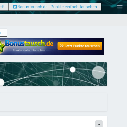
et!
Bonustausch.de - Punkte einfach tauschen
en