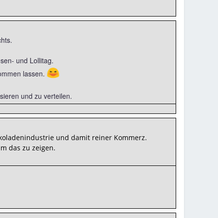
hts.
sen- und Lollitag.
😆
kommen lassen.
sieren und zu verteilen.
koladenindustrie und damit reiner Kommerz.
m das zu zeigen.