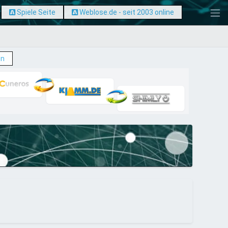
Spiele Seite
Weblose.de - seit 2003 online
en