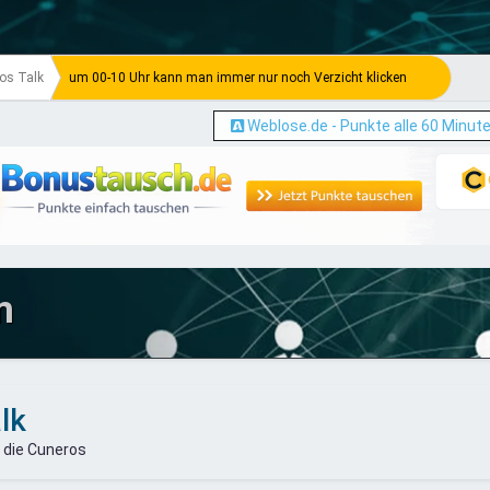
os Talk
um 00-10 Uhr kann man immer nur noch Verzicht klicken
Weblose.de - Punkte alle 60 Minut
m
lk
 die Cuneros