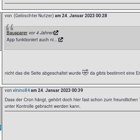
von (Gelöschter Nutzer)
am
24. Januar 2023 00:28
Bausparer
vor 4 Jahren
App funktioniert auch ni...
🤣
nicht das die Seite abgeschaltet wurde
da gibts bestimmt eine E
von
elnino84
am
24. Januar 2023 00:39
Dass der Cron hängt, gehört doch hier fast schon zum freundlichen T
unter Kontrolle gebracht werden kann.