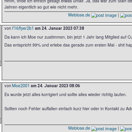
Hmm, finde ich ehrlich gesagt etwas unfair. Ja, das war zum Start de
Jahren eigentlich so gut wie nicht mehr.
Weblose.de
|
von
f16flyer2b1
am
24. Januar 2023 07:38
Da kann ich Moe nur zustimmen, bin jetzt 1 Jahr lang Mitglied auf 
Das entspricht 99% und erlebe das gerade zum ersten Mal - shit ha
von
Moe2001
am
24. Januar 2023 08:06
Es wurde jetzt alles korrigiert und sollte alles wieder richtig laufen.
Sollten noch Fehler auffallen einfach kurz hier oder in Kontakt zu 
Weblose.de
|