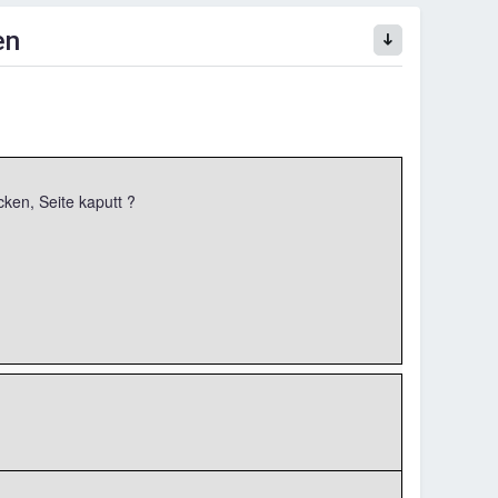
en
cken, Seite kaputt ?