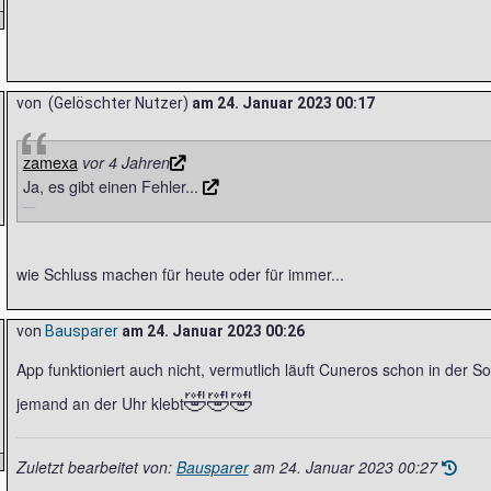
von (Gelöschter Nutzer)
am
24. Januar 2023 00:17
zamexa
vor 4 Jahren
Ja, es gibt einen Fehler...
wie Schluss machen für heute oder für immer...
von
Bausparer
am
24. Januar 2023 00:26
App funktioniert auch nicht, vermutlich läuft Cuneros schon in der 
🤣
🤣
🤣
jemand an der Uhr klebt
Zuletzt bearbeitet von:
Bausparer
am
24. Januar 2023 00:27