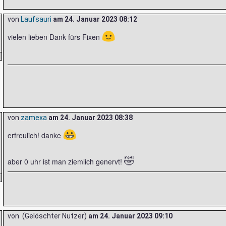
von
Laufsauri
am
24. Januar 2023 08:12
🙂
vielen lieben Dank fürs Fixen
von
zamexa
am
24. Januar 2023 08:38
😀
erfreulich! danke
🤣
aber 0 uhr ist man ziemlich genervt!
von (Gelöschter Nutzer)
am
24. Januar 2023 09:10