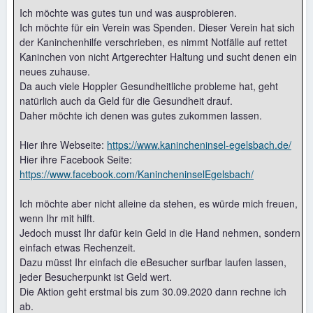
Ich möchte was gutes tun und was ausprobieren.
Ich möchte für ein Verein was Spenden. Dieser Verein hat sich
der Kaninchenhilfe verschrieben, es nimmt Notfälle auf rettet
Kaninchen von nicht Artgerechter Haltung und sucht denen ein
neues zuhause.
Da auch viele Hoppler Gesundheitliche probleme hat, geht
natürlich auch da Geld für die Gesundheit drauf.
Daher möchte ich denen was gutes zukommen lassen.
Hier ihre Webseite:
https://www.kanincheninsel-egelsbach.de/
Hier ihre Facebook Seite:
https://www.facebook.com/KanincheninselEgelsbach/
Ich möchte aber nicht alleine da stehen, es würde mich freuen,
wenn Ihr mit hilft.
Jedoch musst Ihr dafür kein Geld in die Hand nehmen, sondern
einfach etwas Rechenzeit.
Dazu müsst Ihr einfach die eBesucher surfbar laufen lassen,
jeder Besucherpunkt ist Geld wert.
Die Aktion geht erstmal bis zum 30.09.2020 dann rechne ich
ab.