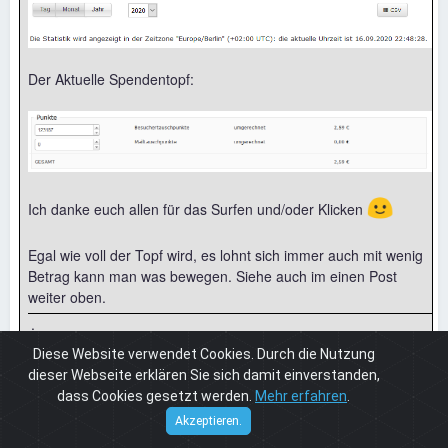
Der Aktuelle Spendentopf:
🙂
Ich danke euch allen für das Surfen und/oder Klicken
Egal wie voll der Topf wird, es lohnt sich immer auch mit wenig
Betrag kann man was bewegen. Siehe auch im einen Post
weiter oben.
.
Diese Website verwendet Cookies. Durch die Nutzung
Poison2
dieser Webseite erklären Sie sich damit einverstanden,
am 19.09.2020 23:10
dass Cookies gesetzt werden.
Mehr erfahren
.
Cuneros
© 2026
Akzeptieren.