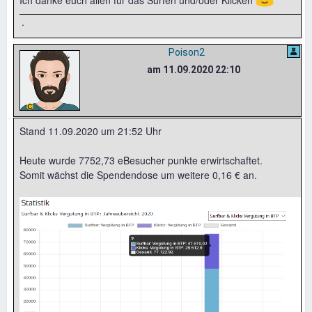
Ich danke euch allen für das Surfen und/oder Klicken
.
Poison2
am 11.09.2020 22:10
Stand 11.09.2020 um 21:52 Uhr
Heute wurde 7752,73 eBesucher punkte erwirtschaftet.
Somit wächst die Spendendose um weitere 0,16 € an.