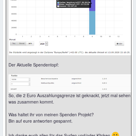
Der Aktuelle Spendentopf:
So, die 2 Euro Auszahlungsgrenze ist geknackt, jetzt mal sehen
was zusammen kommt.
Was haltet ihr von meinen Spenden Projekt?
Bin auf eure antworten gespannt.
🙂
Ich danke euch allen für das Surfen und/oder Klicken