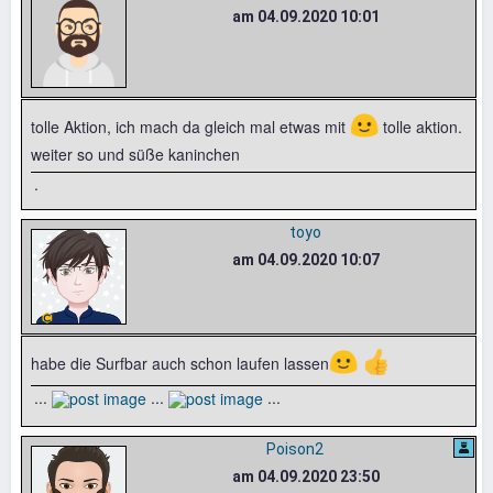
am 04.09.2020 10:01
🙂
tolle Aktion, ich mach da gleich mal etwas mit
tolle aktion.
weiter so und süße kaninchen
.
toyo
am 04.09.2020 10:07
🙂
👍
habe die Surfbar auch schon laufen lassen
...
...
...
Poison2
am 04.09.2020 23:50