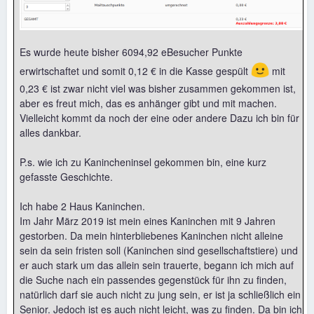
Es wurde heute bisher 6094,92 eBesucher Punkte
🙂
erwirtschaftet und somit 0,12 € in die Kasse gespült
mit
0,23 € ist zwar nicht viel was bisher zusammen gekommen ist,
aber es freut mich, das es anhänger gibt und mit machen.
Vielleicht kommt da noch der eine oder andere Dazu ich bin für
alles dankbar.
P.s. wie ich zu Kanincheninsel gekommen bin, eine kurz
gefasste Geschichte.
Ich habe 2 Haus Kaninchen.
Im Jahr März 2019 ist mein eines Kaninchen mit 9 Jahren
gestorben. Da mein hinterbliebenes Kaninchen nicht alleine
sein da sein fristen soll (Kaninchen sind gesellschaftstiere) und
er auch stark um das allein sein trauerte, begann ich mich auf
die Suche nach ein passendes gegenstück für ihn zu finden,
natürlich darf sie auch nicht zu jung sein, er ist ja schließlich ein
Senior. Jedoch ist es auch nicht leicht, was zu finden. Da bin ich