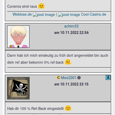
🙂
Cuneros sind raus
Weblose.de
|
Cool-Casino.de
achim33
am 10.11.2022 22:56
Dann hab ich mich eindeutig zu früh dort angemeldet bin auch
😓
dein ref aber bekomm 0% ref-back
Moe2001
am 10.11.2022 23:15
🙂
Hab dir 100 % Ref-Back eingestellt