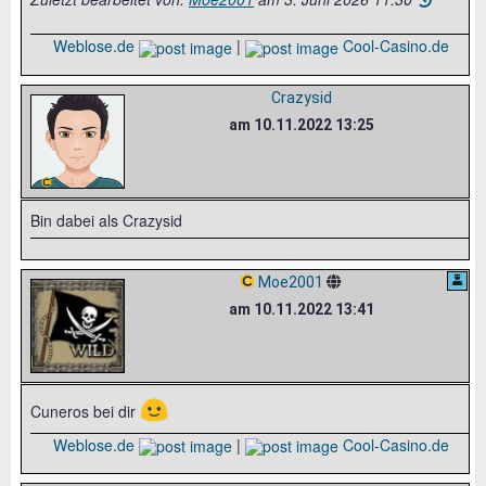
Weblose.de
|
Cool-Casino.de
Crazysid
am 10.11.2022 13:25
Bin dabei als Crazysid
Moe2001
am 10.11.2022 13:41
🙂
Cuneros bei dir
Weblose.de
|
Cool-Casino.de