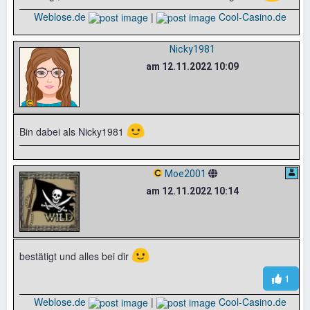
Weblose.de
|
Cool-Casino.de
Nicky1981
am 12.11.2022 10:09
🙂
Bin dabei als Nicky1981
Moe2001
am 12.11.2022 10:14
🙂
bestätigt und alles bei dir
1
Weblose.de
|
Cool-Casino.de