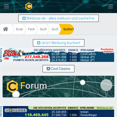
-
Weblose.de - alles exklusiv und cachefrei
Board
Paid4 und Krypto
Suche Refs
Suche Refs: Cuneros-Seiten
Suche Refs für Cool-Casino.de - 350.
Jetzt Werbung buchen!
erbung
Cool Casino
F
orum
erbung