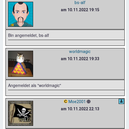
bs-alf
am 10.11.2022 19:15
Bin angemeldet, bs-alf
worldmagic
am 10.11.2022 19:33
Angemeldet als "worldmagic"
Moe2001
am 10.11.2022 22:13