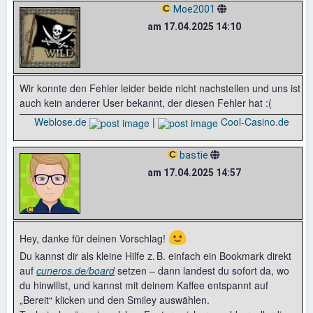
Moe2001
am 17.04.2025 14:10
Wir konnte den Fehler leider beide nicht nachstellen und uns ist
auch kein anderer User bekannt, der diesen Fehler hat :(
Weblose.de
|
Cool-Casino.de
bastie
am 17.04.2025 14:57
🙂
Hey, danke für deinen Vorschlag!
Du kannst dir als kleine Hilfe z. B. einfach ein Bookmark direkt
auf
cuneros.de/board
setzen – dann landest du sofort da, wo
du hinwillst, und kannst mit deinem Kaffee entspannt auf
„Bereit“ klicken und den Smiley auswählen.