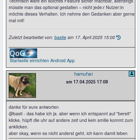
Technisch wäre ein solches Feature sicher machbar, allerdings
müsste man das optional gestalten – nicht jede:r Nutzer:in
möchte dieses Verhalten. Ich nehme den Gedanken aber gerne
mal mit!
Zuletzt bearbeitet von:
bastie
am
17. April 2025 15:00
Startseite einrichten
Android App
hamufari
am 17.04.2025 17:08
danke für eure antworten
@basti - das habe ich ja. aber wenn ich entspannt auf "bereit"
klicke, hüpft die uhr auf andere zeit und kein smilie kommt zum
anklicken.
aber okay, wenn es nicht anderst geht. ich kann damit leben