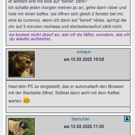
er wirklich erst mit klick auf "bereit" zählt?
ich schalte jeden morgen meinen pc an, gehe dann rüber und
hole mir einen kaffee. (es öffnen sich gleich 2 fenster bei mir,
eine ist cuneros). wenn ich dann auf "bereit" klicke, springt die
uhr auf 3 minuten nochwas und startseitenaufruf zählt nicht.
es kommt nicht drauf an, wie oft du fällst, sondern, wie oft
du wieder aufstehst.
schauri
am 13.03.2025 10:50
Hast dein PC so eingestellt, das er automatisch den Browser
mit der Startseite öffnet. Solltest dann wohl mit dem Kaffee
😁
warten
hamufari
am 13.03.2025 11:03