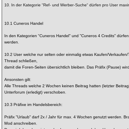
10. In der Kategorie “Ref- und Werber-Suche“
dürfen pro User maxi
10.1 Cuneros Handel
In den Kategorien “Cuneros Handel" und "Cuneros 4 Credits" dü
rfen
werden.
10.2
User welche nur selten oder einmalig etwas Kaufen/Verkaufe
Thread schließen,
damit die Foren-Seiten übersichtlich bleiben. Das Präfix (Pause) wir
Ansonsten gilt:
Alle Threads welche 2 Wochen keinen Beitrag hatten (letzter Beit
Unterforum (erledigt) verschoben.
10.3 Präfixe im Handelsbereich:
Präfix "Urlaub" darf 2x / Jahr für max. 4 Wochen genutzt werden. B
Mod anschreiben.