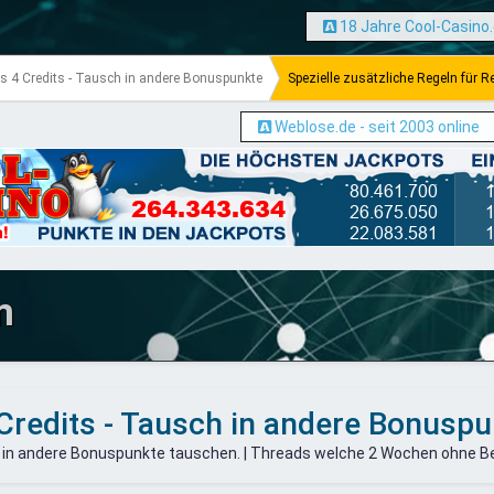
18 Jahre Cool-Casino
s 4 Credits - Tausch in andere Bonuspunkte
Spezielle zusätzliche Regeln für 
Weblose.de - seit 2003 online
m
Credits - Tausch in andere Bonusp
s in andere Bonuspunkte tauschen. | Threads welche 2 Wochen ohne B