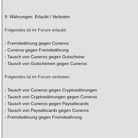
9. Währungen: Erlaubt / Verboten
Folgendes ist im Forum erlaubt:
- Fremdwährung gegen Cuneros
- Cuneros gegen Fremdwährung
- Tausch von Cuneros gegen Gutscheine
- Tausch von Gutscheinen gegen Cuneros
Folgendes ist im Forum verboten:
- Tausch von Cuneros gegen Cryptowährungen
- Tausch von Cryptowährungen gegen Cuneros
- Tausch von Cuneros gegen Paysafecards
- Tausch von Paysafecards gegen Cuneros
- Fremdwährung gegen Fremdwährung