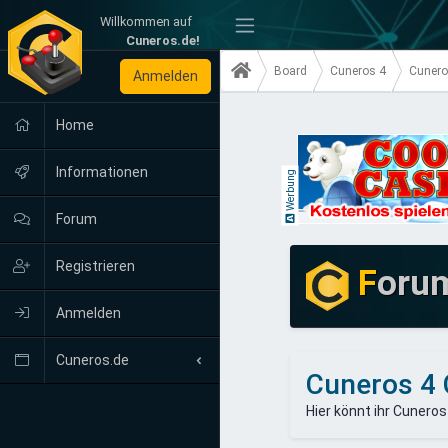
Willkommen auf
-
Cuneros.de!
Board
Cuneros 4
Cunero
Anmelden
Home
Informationen
Werbung
Forum
Registrieren
F
oru
Anmelden
Cuneros.de
Cuneros 4 
Neuigkeiten
Hier könnt ihr Cunero