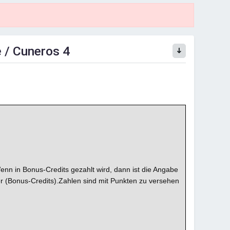
e / Cuneros 4
n in Bonus-Credits gezahlt wird, dann ist die Angabe
r (Bonus-Credits).Zahlen sind mit Punkten zu versehen