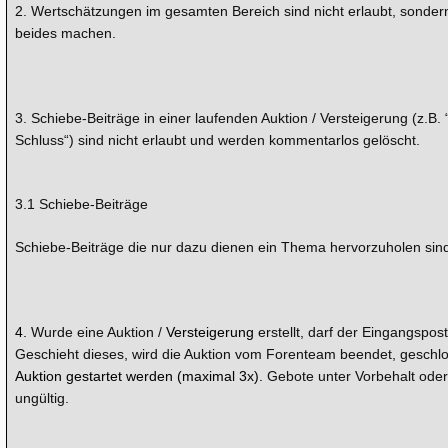
2. Wertschätzungen im gesamten Bereich sind nicht erlaubt, sonder
beides machen.
3. Schiebe-Beiträge in einer laufenden Auktion / Versteigerung (z.B. 
Schluss“) sind nicht erlaubt und werden kommentarlos gelöscht.
3.1 Schiebe-Beiträge
Schiebe-Beiträge die nur dazu dienen ein Thema hervorzuholen sind 
4.
Wurde eine Auktion /
Versteigerung
erstellt, darf der Eingangspo
Geschieht dieses, wird die Auktion vom Forenteam beendet, gesch
Auktion gestartet werden (maximal 3x).
Gebote unter Vorbehalt oder
ungültig.