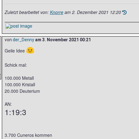
Zuletzt bearbeitet von:
Knorre
am
2. Dezember 2021 12:20
von
der_Denny
am
3. November 2021 00:21
🙂
Geile Idee
Schick mal:
100.000 Metall
100.000 Kristall
20.000 Deuterium
AN:
1:19:3
3.700 Cuneros kommen