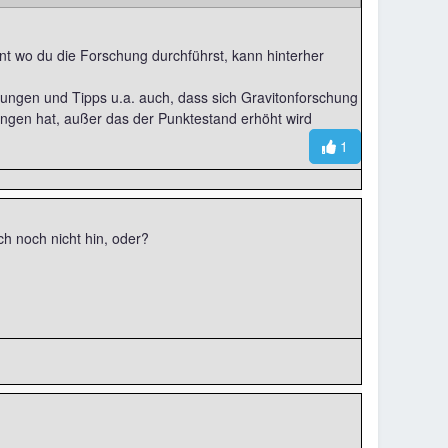
t wo du die Forschung durchführst, kann hinterher
itungen und Tipps u.a. auch, dass sich Gravitonforschung
kungen hat, außer das der Punktestand erhöht wird
1
h noch nicht hin, oder?