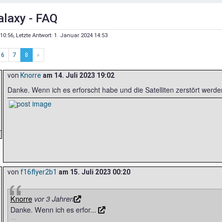
alaxy - FAQ
 10:56
, Letzte Antwort:
1. Januar 2024 14:53
6
7
8
»
von
Knorre
am
14. Juli 2023 19:02
Danke. Wenn ich es erforscht habe und die Satelliten zerstört werde
von
f16flyer2b1
am
15. Juli 2023 00:20
Knorre
vor 3 Jahren
Danke. Wenn ich es erfor...