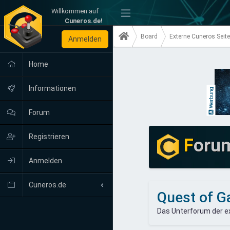
Willkommen auf
-
Cuneros.de!
Board
Externe Cuneros Seit
Anmelden
Home
Informationen
Werbung
Forum
Registrieren
F
oru
Anmelden
Cuneros.de
Quest of G
Neuigkeiten
Das Unterforum der ex