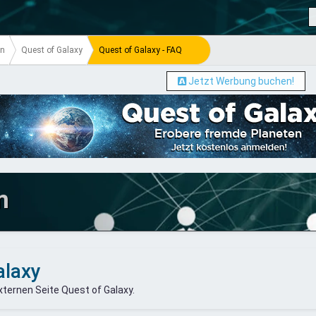
en
Quest of Galaxy
Quest of Galaxy - FAQ
Jetzt Werbung buchen!
m
alaxy
ternen Seite Quest of Galaxy.