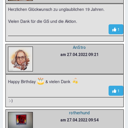
Herzlichen Glückwunsch zu unglaublichen 19 Jahren.
Vielen Dank für die GS und die Aktion.
1
AnStro
am 27.04.2022 09:21
🎂
🍻
Happy Birthday
& vielen Dank
1
:-)
rotherhund
am 27.04.2022 09:54