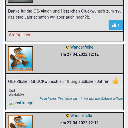
Danke für die GS-Aktion und Herzlichen Glückwunsch zum
19
,
das eine Jahr schaffen wir aber auch noch?!;....
1
Alle(s) Liebe
Wanderfalke
am 27.04.2022 12:12
👍
GERZlichen GLÜCKwunsch zu 19 unglaublichen Jahren.
Gruß
Wanderfalke
Foren-Regeln
|
Wie funktioniert ...?
|
Kontakt zum Moderatoren-Team
Wanderfalke
am 27.04.2022 12:12