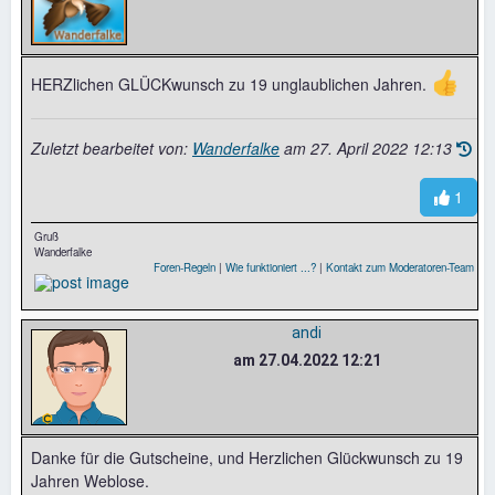
👍
HERZlichen GLÜCKwunsch zu 19 unglaublichen Jahren.
Zuletzt bearbeitet von:
Wanderfalke
am
27. April 2022 12:13
1
Gruß
Wanderfalke
Foren-Regeln
|
Wie funktioniert ...?
|
Kontakt zum Moderatoren-Team
andi
am 27.04.2022 12:21
Danke für die Gutscheine, und Herzlichen Glückwunsch zu 19
Jahren Weblose.