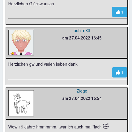
Herzlichen Glückwunsch
1
achim33
am 27.04.2022 16:45
Herzlichen gw und vielen lieben dank
1
Ziege
am 27.04.2022 16:54
🤣
Wow 19 Jahre hmmmmm...war ich auch mal *lach