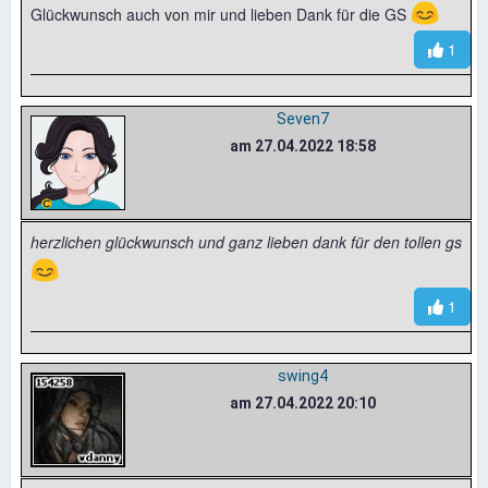
😊
Glückwunsch auch von mir und lieben Dank für die GS
1
Seven7
am 27.04.2022 18:58
herzlichen glückwunsch und ganz lieben dank für den tollen gs
😊
1
swing4
am 27.04.2022 20:10