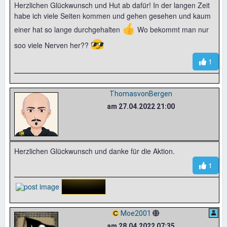
Herzlichen Glückwunsch und Hut ab dafür! In der langen Zeit
habe ich viele Seiten kommen und gehen gesehen und kaum
👍
einer hat so lange durchgehalten
Wo bekommt man nur
😎
soo viele Nerven her??
1
ThomasvonBergen
am 27.04.2022 21:00
Herzlichen Glückwunsch und danke für die Aktion.
1
Moe2001
am 28.04.2022 07:35