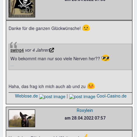
🙂
Danke für die ganzen Glückwünsche!
swing4
vor 4 Jahren
😎
Wo bekommt man nur soo viele Nerven her??
😆
Haha, das frag ich mich auch ab und zu
Weblose.de
|
Cool-Casino.de
Roxylein
am 28.04.2022 07:57