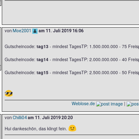
von
Moe2001
am
11. Juli 2019 16:06
Gutscheincode:
tag13
- mindest TagesTP: 1.500.000.000 - 75 Freisp
Gutscheincode:
tag14
- mindest TagesTP: 2.000.000.000 - 40 Freis
Gutscheincode:
tag15
- mindest TagesTP: 2.500.000.000 - 50 Freisp
😎
Weblose.de
|
von
Chilli04
am
11. Juli 2019 20:20
🙂
Hui dankeschön, das klingt fein.