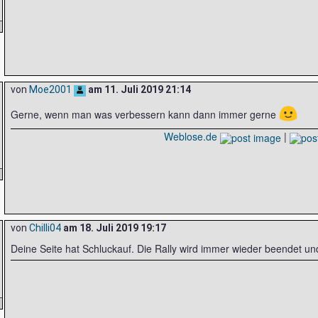
von
Moe2001
am
11. Juli 2019 21:14
🙂
Gerne, wenn man was verbessern kann dann immer gerne
Weblose.de
|
von
Chilli04
am
18. Juli 2019 19:17
Deine Seite hat Schluckauf. Die Rally wird immer wieder beendet und