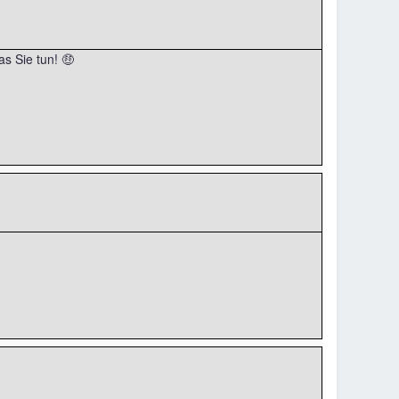
as Sie tun! 🤑