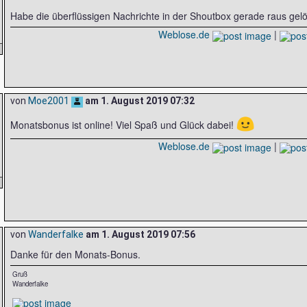
Habe die überflüssigen Nachrichte in der Shoutbox gerade raus gelös
Weblose.de
|
von
Moe2001
am
1. August 2019 07:32
🙂
Monatsbonus ist online! Viel Spaß und Glück dabei!
Weblose.de
|
von
Wanderfalke
am
1. August 2019 07:56
Danke für den Monats-Bonus.
Gruß
Wanderfalke