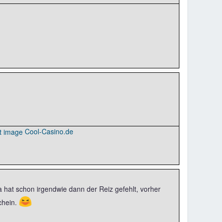
Cool-Casino.de
hat schon irgendwie dann der Reiz gefehlt, vorher
😆
chein.