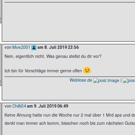
von
Moe2001
am
8. Juli 2019 23:56
Nein, eigentlich nicht. Was genau stellst du dir vor?
🙂
Ich bin für Vorschläge immer gerne offen
Weblose.de
|
von
Chilli04
am
9. Juli 2019 06:49
Keine Ahnung hatte nun die Woche nur 2 mal über 1 Mrd aps und da 
denkt man immer ach komm, bisschen noch bis zum nächsten Guts