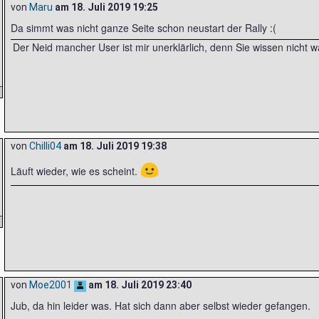
von
Maru
am
18. Juli 2019 19:25
Da simmt was nicht ganze Seite schon neustart der Rally :(
Der Neid mancher User ist mir unerklärlich, denn Sie wissen nicht w
von
Chilli04
am
18. Juli 2019 19:38
🙂
Läuft wieder, wie es scheint.
von
Moe2001
am
18. Juli 2019 23:40
Jub, da hin leider was. Hat sich dann aber selbst wieder gefangen.