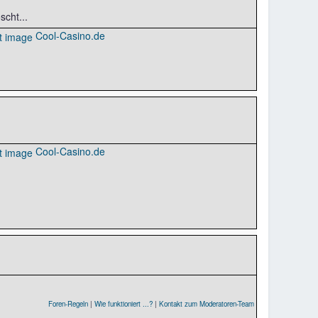
cht...
Cool-Casino.de
Cool-Casino.de
Foren-Regeln
|
Wie funktioniert ...?
|
Kontakt zum Moderatoren-Team