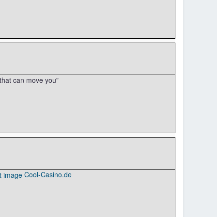
r that can move you"
Cool-Casino.de