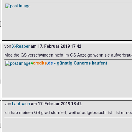
von
X-Reaper
am
17. Februar 2019 17:42
Moe die GS verschwinden nicht im GS Anzeige wenn sie aufverbrauc
4
credits
.de
- günstig Cuneros kaufen!
von
Laufsauri
am
17. Februar 2019 18:42
ich hab meinen GS grad storniert, weil er aufgebraucht ist - ist er no