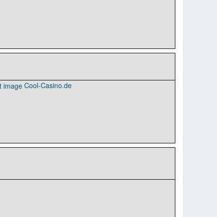
Cool-Casino.de