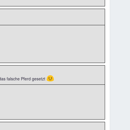
🙂
 das falsche Pferd gesetzt