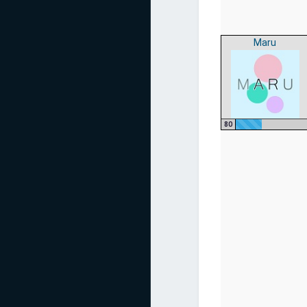
Maru
80