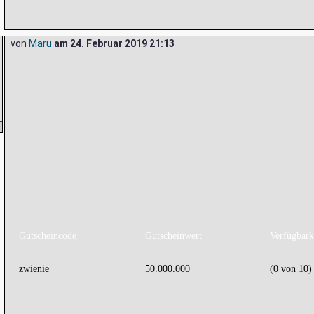
von
Maru
am
24. Februar 2019 21:13
Gutscheincode
Gutscheinwert
Verfügbark
zwienie
50.000.000
(0 von 10)