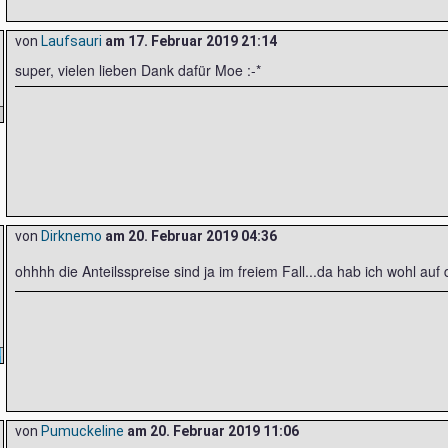
von
Laufsauri
am
17. Februar 2019 21:14
super, vielen lieben Dank dafür Moe :-*
von
Dirknemo
am
20. Februar 2019 04:36
ohhhh die Anteilsspreise sind ja im freiem Fall...da hab ich wohl auf
von
Pumuckeline
am
20. Februar 2019 11:06