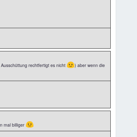
🙂
 Ausschüttung rechtfertigt es nicht
) aber wenn die
🙂
n mal billiger