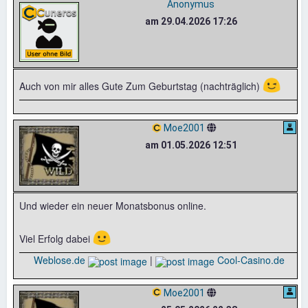
Anonymus
am 29.04.2026 17:26
😉
Auch von mir alles Gute Zum Geburtstag (nachträglich)
Moe2001
am 01.05.2026 12:51
Und wieder ein neuer Monatsbonus online.
🙂
Viel Erfolg dabei
Weblose.de
|
Cool-Casino.de
Moe2001