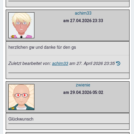
achim33
am 27.04.2026 23:33
herzlichen gw und danke für den gs
Zuletzt bearbeitet von:
achim33
am
27. April 2026 23:35
zwienie
am 29.04.2026 05:02
Glückwunsch