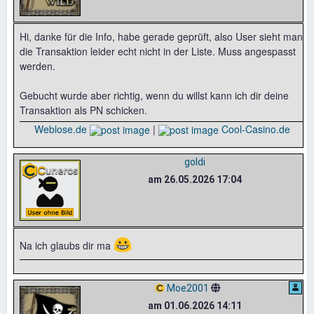
Hi, danke für die Info, habe gerade geprüft, also User sieht man
die Transaktion leider echt nicht in der Liste. Muss angespasst
werden.
Gebucht wurde aber richtig, wenn du willst kann ich dir deine
Transaktion als PN schicken.
Weblose.de
|
Cool-Casino.de
goldi
am 26.05.2026 17:04
😀
Na ich glaubs dir ma
Moe2001
am 01.06.2026 14:11