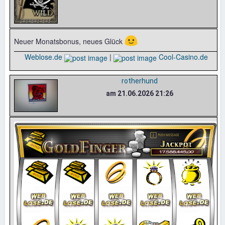
🙂
Neuer Monatsbonus, neues Glück
Weblose.de
|
Cool-Casino.de
rotherhund
am 21.06.2026 21:26