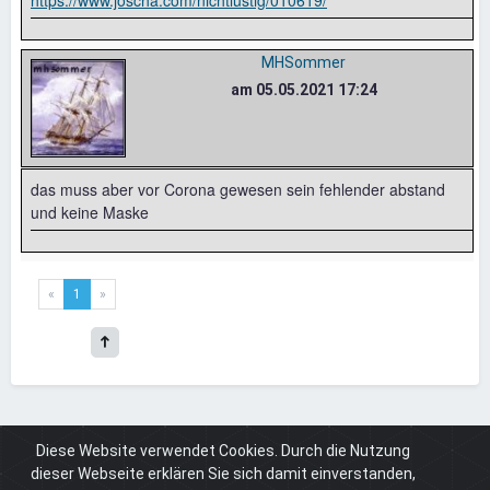
https://www.joscha.com/nichtlustig/010619/
MHSommer
am 05.05.2021 17:24
das muss aber vor Corona gewesen sein fehlender abstand
und keine Maske
«
1
»
Diese Website verwendet Cookies. Durch die Nutzung
Board
Cuneros.de
Kommentare
Nichtlustig Cartoon: TRENDSETTER
dieser Webseite erklären Sie sich damit einverstanden,