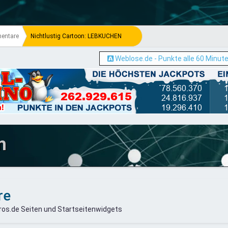
entare
Nichtlustig Cartoon: LEBKUCHEN
Weblose.de - Punkte alle 60 Minut
m
re
s.de Seiten und Startseitenwidgets