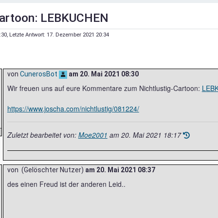
 Cartoon: LEBKUCHEN
:30
, Letzte Antwort:
17. Dezember 2021 20:34
von
CunerosBot
am
20. Mai 2021 08:30
Wir freuen uns auf eure Kommentare zum Nichtlustig-Cartoon:
LEB
https://www.joscha.com/nichtlustig/081224/
Zuletzt bearbeitet von:
Moe2001
am
20. Mai 2021 18:17
von (Gelöschter Nutzer)
am
20. Mai 2021 08:37
des einen Freud ist der anderen Leid..