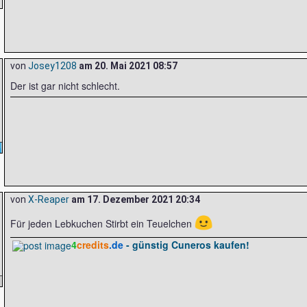
von
Josey1208
am
20. Mai 2021 08:57
Der ist gar nicht schlecht.
von
X-Reaper
am
17. Dezember 2021 20:34
🙂
Für jeden Lebkuchen Stirbt ein Teuelchen
4
credits
.de
- günstig Cuneros kaufen!