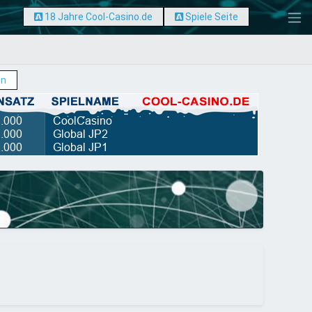
18 Jahre Cool-Casino.de
Spiele Seite
en