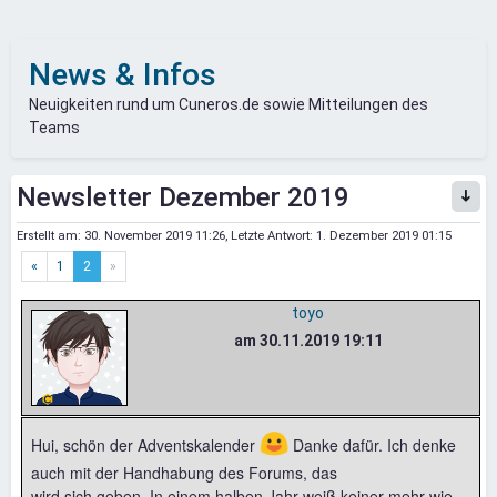
News & Infos
Neuigkeiten rund um Cuneros.de sowie Mitteilungen des
Teams
Newsletter Dezember 2019
Erstellt am:
30. November 2019 11:26
, Letzte Antwort:
1. Dezember 2019 01:15
«
1
2
»
toyo
am 30.11.2019 19:11
😃
Hui, schön der Adventskalender
Danke dafür. Ich denke
auch mit der Handhabung des Forums, das
wird sich geben. In einem halben Jahr weiß keiner mehr wie