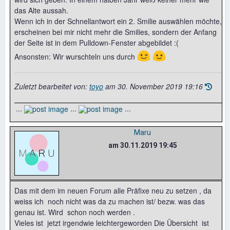
das Alte aussah.
Wenn ich in der Schnellantwort ein 2. Smilie auswählen möchte,
erscheinen bei mir nicht mehr die Smilies, sondern der Anfang
der Seite ist in dem Pulldown-Fenster abgebildet :(
😉
🙂
Ansonsten: Wir wurschteln uns durch
Zuletzt bearbeitet von:
toyo
am
30. November 2019 19:16
...
...
...
Maru
am 30.11.2019 19:45
Das mit dem im neuen Forum alle Präfixe neu zu setzen , da
weiss ich noch nicht was da zu machen ist/ bezw. was das
genau ist. Wird schon noch werden .
Vieles ist jetzt irgendwie leichtergeworden Die Übersicht ist