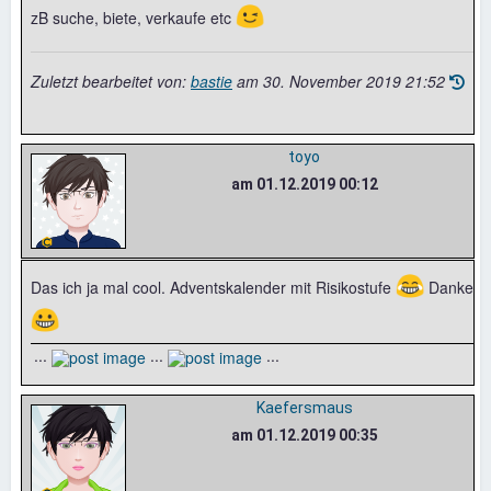
😉
zB suche, biete, verkaufe etc
Zuletzt bearbeitet von:
bastie
am
30. November 2019 21:52
toyo
am 01.12.2019 00:12
😂
Das ich ja mal cool. Adventskalender mit Risikostufe
Danke
😀
...
...
...
Kaefersmaus
am 01.12.2019 00:35