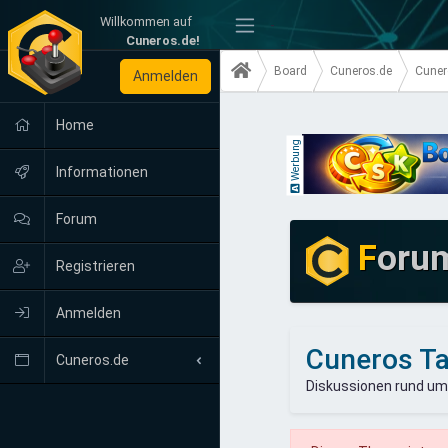
Willkommen auf
-
Cuneros.de!
Board
Cuneros.de
Cuner
Anmelden
Home
Werbung
Informationen
Forum
F
oru
Registrieren
Anmelden
Cuneros Ta
Cuneros.de
Diskussionen rund um
Neuigkeiten