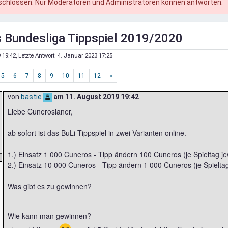
schlossen. Nur Moderatoren und Administratoren können antworten.
 Bundesliga Tippspiel 2019/2020
 19:42
, Letzte Antwort:
4. Januar 2023 17:25
5
6
7
8
9
10
11
12
»
von
bastie
am
11. August 2019 19:42
Liebe Cunerosianer,
ab sofort ist das BuLi Tippspiel in zwei Varianten online.
1.) Einsatz 1 000 Cuneros - Tipp ändern 100 Cuneros (je Spieltag je
2.) Einsatz 10 000 Cuneros - Tipp ändern 1 000 Cuneros (je Spieltag
Was gibt es zu gewinnen?
Wie kann man gewinnen?