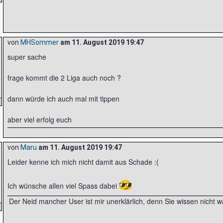
von
MHSommer
am
11. August 2019 19:47
super sache
frage kommt die 2 Liga auch noch ?
dann würde ich auch mal mit tippen
aber viel erfolg euch
von
Maru
am
11. August 2019 19:47
Leider kenne ich mich nicht damit aus Schade :(
😎
Ich wünsche allen viel Spass dabei
Der Neid mancher User ist mir unerklärlich, denn Sie wissen nicht w