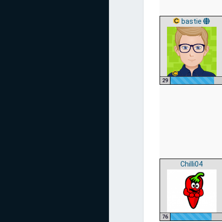
bastie
29
Chilli04
76