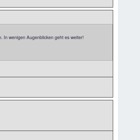
an. In wenigen Augenblicken geht es weiter!