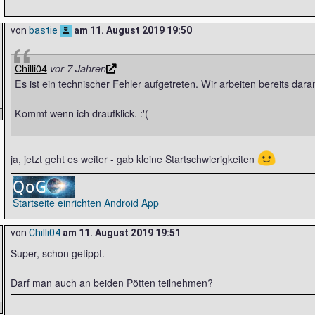
von
bastie
am
11. August 2019 19:50
Chilli04
vor 7 Jahren
Es ist ein technischer Fehler aufgetreten. Wir arbeiten bereits dar
Kommt wenn ich draufklick. :'(
🙂
ja, jetzt geht es weiter - gab kleine Startschwierigkeiten
Startseite einrichten
Android App
von
Chilli04
am
11. August 2019 19:51
Super, schon getippt.
Darf man auch an beiden Pötten teilnehmen?