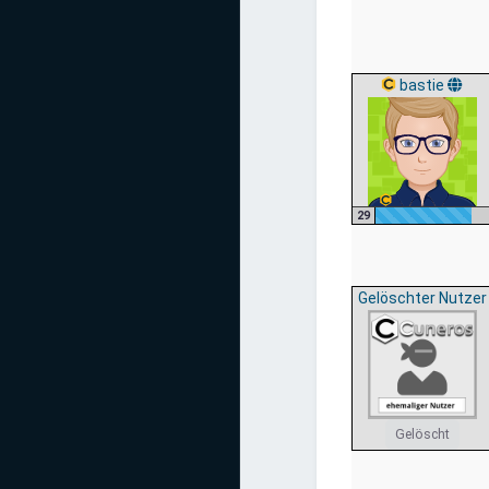
bastie
29
Gelöschter Nutzer
Gelöscht