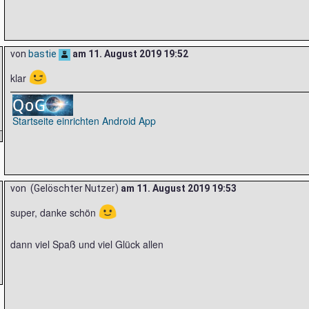
von
bastie
am
11. August 2019 19:52
😉
klar
Startseite einrichten
Android App
von (Gelöschter Nutzer)
am
11. August 2019 19:53
🙂
super, danke schön
dann viel Spaß und viel Glück allen