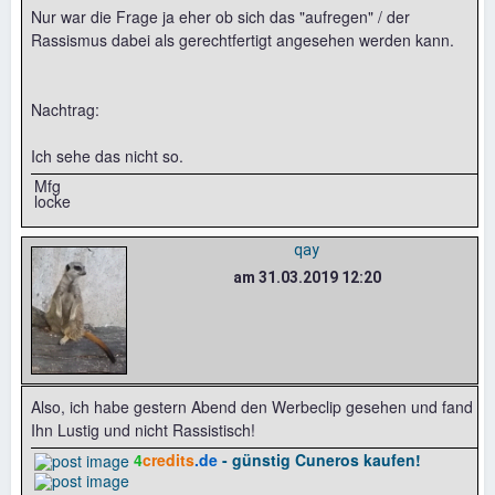
Nur war die Frage ja eher ob sich das "aufregen" / der
Rassismus dabei als gerechtfertigt angesehen werden kann.
Nachtrag:
Ich sehe das nicht so.
Mfg
locke
qay
am 31.03.2019 12:20
Also, ich habe gestern Abend den Werbeclip gesehen und fand
Ihn Lustig und nicht Rassistisch!
4
credits
.de
- günstig Cuneros kaufen!