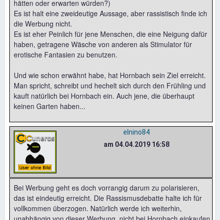
hätten oder erwarten würden?)
Es ist halt eine zweideutige Aussage, aber rassistisch finde ich
die Werbung nicht.
Es ist eher Peinlich für jene Menschen, die eine Neigung dafür
haben, getragene Wäsche von anderen als Stimulator für
erotische Fantasien zu benutzen.
Und wie schon erwähnt habe, hat Hornbach sein Ziel erreicht.
Man spricht, schreibt und hechelt sich durch den Frühling und
kauft natürlich bei Hornbach ein. Auch jene, die überhaupt
keinen Garten haben...
elnino84
am 04.04.2019 16:58
Bei Werbung geht es doch vorrangig darum zu polarisieren,
das ist eindeutig erreicht. Die Rassismusdebatte halte ich für
vollkommen überzogen. Natürlich werde ich weiterhin,
unabhängig von dieser Werbung, nicht bei Hornbach einkaufen.