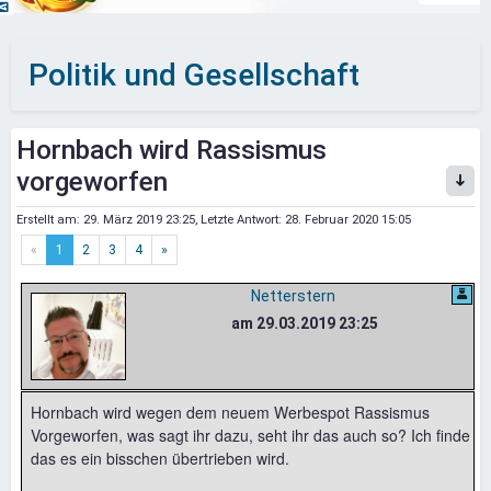
Politik und Gesellschaft
Hornbach wird Rassismus
vorgeworfen
Erstellt am:
29. März 2019 23:25
, Letzte Antwort:
28. Februar 2020 15:05
«
1
2
3
4
»
Netterstern
am 29.03.2019 23:25
Hornbach wird wegen dem neuem Werbespot Rassismus
Vorgeworfen, was sagt ihr dazu, seht ihr das auch so? Ich finde
das es ein bisschen übertrieben wird.