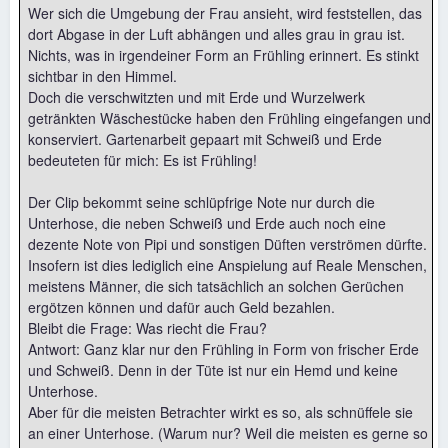
Wer sich die Umgebung der Frau ansieht, wird feststellen, das
dort Abgase in der Luft abhängen und alles grau in grau ist.
Nichts, was in irgendeiner Form an Frühling erinnert. Es stinkt
sichtbar in den Himmel.
Doch die verschwitzten und mit Erde und Wurzelwerk
getränkten Wäschestücke haben den Frühling eingefangen und
konserviert. Gartenarbeit gepaart mit Schweiß und Erde
bedeuteten für mich: Es ist Frühling!
Der Clip bekommt seine schlüpfrige Note nur durch die
Unterhose, die neben Schweiß und Erde auch noch eine
dezente Note von Pipi und sonstigen Düften verströmen dürfte.
Insofern ist dies lediglich eine Anspielung auf Reale Menschen,
meistens Männer, die sich tatsächlich an solchen Gerüchen
ergötzen können und dafür auch Geld bezahlen.
Bleibt die Frage: Was riecht die Frau?
Antwort: Ganz klar nur den Frühling in Form von frischer Erde
und Schweiß. Denn in der Tüte ist nur ein Hemd und keine
Unterhose.
Aber für die meisten Betrachter wirkt es so, als schnüffele sie
an einer Unterhose. (Warum nur? Weil die meisten es gerne so