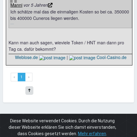
Manni
vor 5 Jahren
Ich schätze mal das die einmaligen Kosten so bei ca. 350000
bis 400000 Cuneros liegen werden.
Kann man auch sagen, wieviele Token / HNT man dann pro
Tag ca. dafür bekommt?
Weblose.de
|
Cool-Casino.de
«
1
»
Diese Website verwendet Cookies. Durch die Nutzung
Board
Paid4 und Krypto
Krypto Tutorials
Helium Mining
dieser Webseite erklären Sie sich damit einverstanden,
dass Cookies gesetzt werden.
Mehr erfahren
.