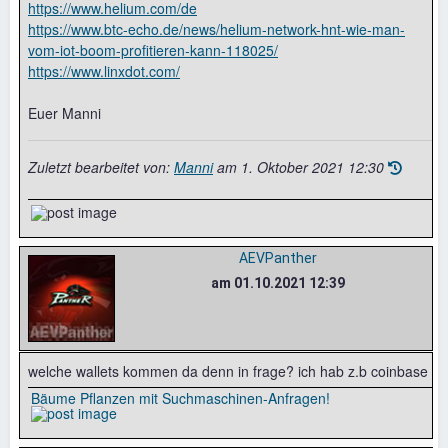
https://www.helium.com/de
https://www.btc-echo.de/news/helium-network-hnt-wie-man-
vom-iot-boom-profitieren-kann-118025/
https://www.linxdot.com/
Euer Manni
Zuletzt bearbeitet von:
Manni
am
1. Oktober 2021 12:30
AEVPanther
am 01.10.2021 12:39
welche wallets kommen da denn in frage? ich hab z.b coinbase
Bäume Pflanzen mit Suchmaschinen-Anfragen!