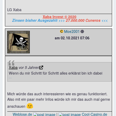
LG Xaba
Xaba Invest © 2020
Zinsen bisher Ausgezahlt >>>
27.000.000 Cuneros
<<<
Moe2001
am 02.10.2021 07:06
Xaba
vor 5 Jahren
Wenn du mir Schritt für Schritt alles erklärst bin ich dabei
Mich würde das auch interessieren wie es genau funktioniert.
Also mit ein paar mehr Infos würde ich mir das auch mal gerne
🙂
anschauen
Weblose.de
|
Cool-Casino.de