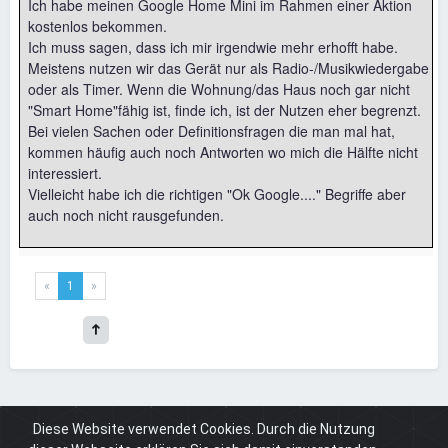
Ich habe meinen Google Home Mini im Rahmen einer Aktion
kostenlos bekommen.
Ich muss sagen, dass ich mir irgendwie mehr erhofft habe.
Meistens nutzen wir das Gerät nur als Radio-/Musikwiedergabe
oder als Timer. Wenn die Wohnung/das Haus noch gar nicht
"Smart Home"fähig ist, finde ich, ist der Nutzen eher begrenzt.
Bei vielen Sachen oder Definitionsfragen die man mal hat,
kommen häufig auch noch Antworten wo mich die Hälfte nicht
interessiert.
Vielleicht habe ich die richtigen "Ok Google...." Begriffe aber
auch noch nicht rausgefunden.
«
1
»
Diese Website verwendet Cookies. Durch die Nutzung
Board
Computer Welt
Computer & Technik
Google Home / Assistant