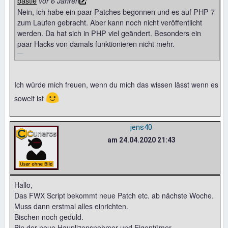
bastie
vor 6 Jahren
Nein, ich habe ein paar Patches begonnen und es auf PHP 7
zum Laufen gebracht. Aber kann noch nicht veröffentlicht
werden. Da hat sich in PHP viel geändert. Besonders ein
paar Hacks von damals funktionieren nicht mehr.
Ich würde mich freuen, wenn du mich das wissen lässt wenn es
🙂
soweit ist
jens40
am 24.04.2020 21:43
Hallo,
Das FWX Script bekommt neue Patch etc. ab nächste Woche.
Muss dann erstmal alles einrichten.
Bischen noch geduld.
Bin der neue Hauplizensnehmer und Eigentümer.