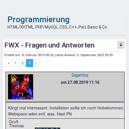
Programmierung
HTML/XHTML, PHP/MySQL, CSS, C++, Perl, Basic & Co
FWX - Fragen und Antworten
Erstellt am:
8. Februar 2019 08:33
, Letzte Antwort:
5. September 2023 20:39
«
1
2
3
»
Gigantos
am 27.08.2019 11:16
Klingt mal interessant. Installation sollte ich noch hinbekommen.
Webspace wäre evtl. was. Hast PN
Gruß
Thomas