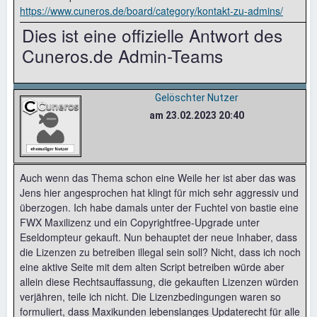
https://www.cuneros.de/board/category/kontakt-zu-admins/
Dies ist eine offizielle Antwort des
Cuneros.de Admin-Teams
Gelöschter Nutzer
am 23.02.2023 20:40
Auch wenn das Thema schon eine Weile her ist aber das was
Jens hier angesprochen hat klingt für mich sehr aggressiv und
überzogen. Ich habe damals unter der Fuchtel von bastie eine
FWX Maxilizenz und ein Copyrightfree-Upgrade unter
Eseldompteur gekauft. Nun behauptet der neue Inhaber, dass
die Lizenzen zu betreiben illegal sein soll? Nicht, dass ich noch
eine aktive Seite mit dem alten Script betreiben würde aber
allein diese Rechtsauffassung, die gekauften Lizenzen würden
verjähren, teile ich nicht. Die Lizenzbedingungen waren so
formuliert, dass Maxikunden lebenslanges Updaterecht für alle