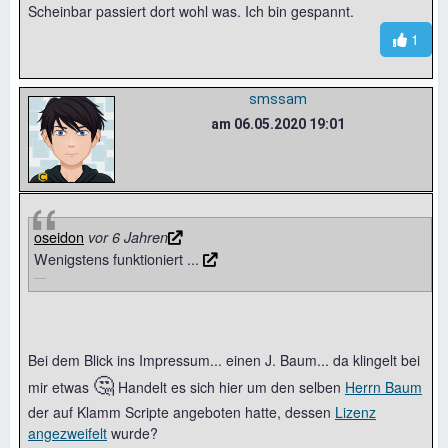
Scheinbar passiert dort wohl was. Ich bin gespannt.
1
smssam
am 06.05.2020 19:01
oseidon
vor 6 Jahren
Wenigstens funktioniert ...
Bei dem Blick ins Impressum... einen J. Baum... da klingelt bei
🤔
mir etwas
Handelt es sich hier um den selben
Herrn Baum
der auf Klamm Scripte angeboten hatte, dessen
Lizenz
angezweifelt
wurde?