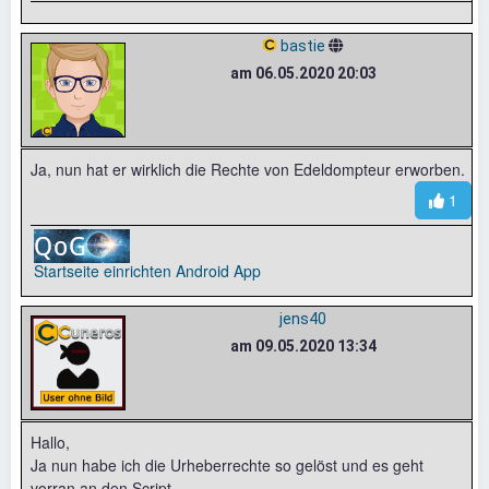
bastie
am 06.05.2020 20:03
Ja, nun hat er wirklich die Rechte von Edeldompteur erworben.
1
Startseite einrichten
Android App
jens40
am 09.05.2020 13:34
Hallo,
Ja nun habe ich die Urheberrechte so gelöst und es geht
vorran an den Script.