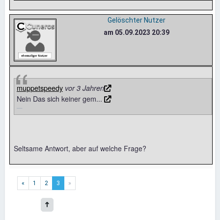
Gelöschter Nutzer
am 05.09.2023 20:39
muppetspeedy
vor 3 Jahren
Nein Das sich keiner gem...
Seltsame Antwort, aber auf welche Frage?
«
1
2
3
»