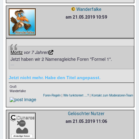
Wanderfalke
am 21.05.2019 10:59
Moritz
vor 7 Jahren
Jetzt haben wir 2 Namensgleiche Foren "Formel 1".
Jetzt nicht mehr. Habe den Titel angepasst.
Gruß
Wanderfalke
Foren-Regeln
|
Wie funktioniert ...?
|
Kontakt zum Moderatoren-Team
Gelöschter Nutzer
am 21.05.2019 11:06