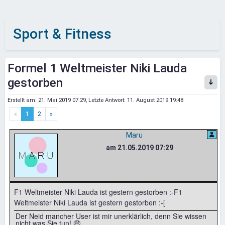
Sport & Fitness
Formel 1 Weltmeister Niki Lauda
gestorben
Erstellt am:
21. Mai 2019 07:29
, Letzte Antwort:
11. August 2019 19:48
«
1
2
»
Maru
am 21.05.2019 07:29
F1 Weltmeister Niki Lauda ist gestern gestorben :-F1
Weltmeister Niki Lauda ist gestern gestorben :-[
Der Neid mancher User ist mir unerklärlich, denn Sie wissen
nicht was Sie tun! 🤑