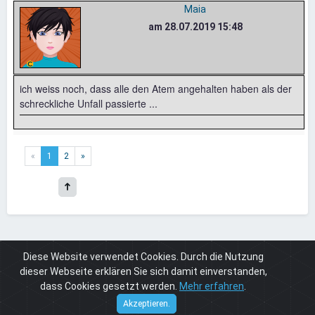
Maia
am 28.07.2019 15:48
ich weiss noch, dass alle den Atem angehalten haben als der
schreckliche Unfall passierte ...
«
1
2
»
Diese Website verwendet Cookies. Durch die Nutzung
Board
Real World
Sport & Fitness
Formel 1 Weltmeister Niki Lauda gestorben
dieser Webseite erklären Sie sich damit einverstanden,
dass Cookies gesetzt werden.
Mehr erfahren
.
Cuneros
© 2026
Akzeptieren.