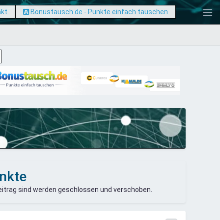
nkt
Bonustausch.de - Punkte einfach tauschen
unkte
eitrag sind werden geschlossen und verschoben.