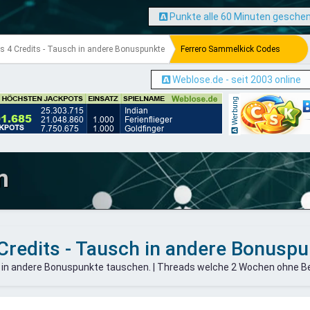
Punkte alle 60 Minuten gesche
s 4 Credits - Tausch in andere Bonuspunkte
Ferrero Sammelkick Codes
Weblose.de - seit 2003 online
Werbung
m
Credits - Tausch in andere Bonusp
s in andere Bonuspunkte tauschen. | Threads welche 2 Wochen ohne B