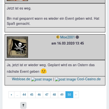
Jetzt ist es weg.
Bin mal gespannt wann es wieder ein Event geben wird. Hat
Spaß gemacht.
Moe2001
am 16.03.2020 13:45
Ja, jetzt ist er wieder weg. Geplant wird es an Ostern das
🙂
nächste Event geben
Weblose.de
|
Cool-Casino.de
«
…
44
45
46
47
48
49
50
»