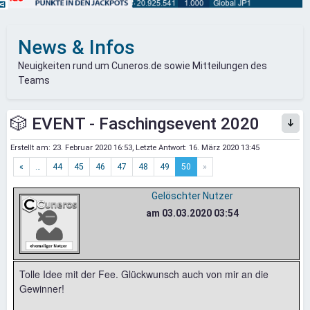
News & Infos
Neuigkeiten rund um Cuneros.de sowie Mitteilungen des
Teams
🎲 EVENT - Faschingsevent 2020
Erstellt am:
23. Februar 2020 16:53
, Letzte Antwort:
16. März 2020 13:45
«
…
44
45
46
47
48
49
50
»
Gelöschter Nutzer
am 03.03.2020 03:54
Tolle Idee mit der Fee. Glückwunsch auch von mir an die
Gewinner!