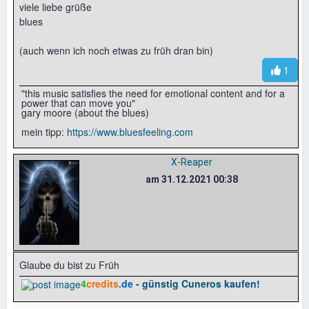
viele liebe grüße
blues
(auch wenn ich noch etwas zu früh dran bin)
1
"this music satisfies the need for emotional content and for a
power that can move you"
gary moore (about the blues)
mein tipp:
https://www.bluesfeeling.com
X-Reaper
am 31.12.2021 00:38
Glaube du bist zu Früh
4
credits
.de
- günstig Cuneros kaufen!