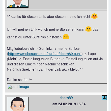
😆
^^ danke für diesen Link, aber diesen meine ich nicht
😉
ich will meinen Link wo ich meine Btp sehen kann
das
🙂
kannst du unter Surflinks einstellen
Mitgliederbereich -> Surflinks -> meine Surfbar
(
http://www.ebesucher.de/surfbar/dborn89.bunit
) -> Lupe
(Mehr) -> Einstellung teilen Button -> Einstellung teilen auf Ja
und diesen Link mir per Nachricht schicken.
Natürlich Speichern damit der Link aktiv bleibt ^^
Danke schön ^^
dborn89
am 24.02.2019 16:54