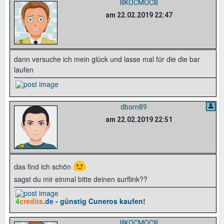
IIIKOCMOCIII
am 22.02.2019 22:47
dann versuche ich mein glück und lasse mal für die die bar
laufen
dborn89
am 22.02.2019 22:51
🙂
das find ich schön
sagst du mir einmal bitte deinen surflink??
4
credits
.de
- günstig Cuneros kaufen!
IIIKOCMOCIII