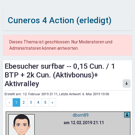
Cuneros 4 Action (erledigt)
Dieses Thema ist geschlossen. Nur Moderatoren und
Administratoren können antworten.
Ebesucher surfbar -- 0,15 Cun. / 1
BTP + 2k Cun. (Aktivbonus)+
Aktivralley
Erstellt am:
12. Februar 2019 21:11
, Letzte Antwort:
6. Mai 2019 10:06
«
1
2
3
4
5
»
dborn89
am 12.02.2019 21:11