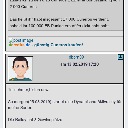
zusätzlich zu den 0,15 Cuneros/1 EB eine Bonuszahlung von
2.000 Cuneros.
Das heißt ihr habt insgesamt 17.000 Cuneros verdient,
sobald ihr 100.000 EB-Punkte ersurft/erklickt habt habt.
4
credits
.de
- günstig Cuneros kaufen!
dborn89
am 13.02.2019 17:20
Teilnehmer,Listen usw.
Ab morgen(25.03.2019) startet eine Dynamische Aktivralley für
meine Surfer.
Die Ralley hat 3 Gewinnplätze.