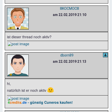
IIIKOCMOCIII
am 22.02.2019 21:10
ist dieser thread noch aktiv?
dborn89
am 22.02.2019 21:13
hi,
🙂
natürlich ist er noch aktiv
4
credits
.de
- günstig Cuneros kaufen!