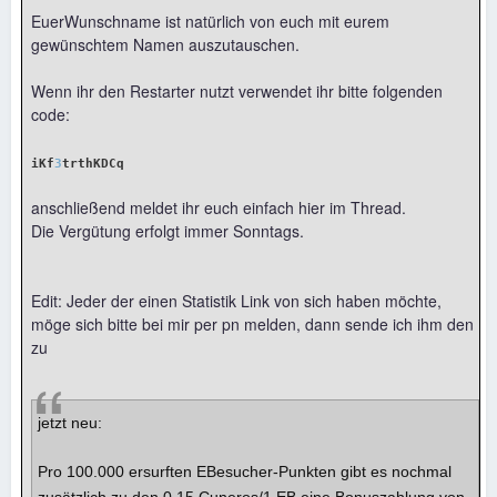
EuerWunschname ist natürlich von euch mit eurem
gewünschtem Namen auszutauschen.
Wenn ihr den Restarter nutzt verwendet ihr bitte folgenden
code:
iKf
3
trthKDCq
anschließend meldet ihr euch einfach hier im Thread.
Die Vergütung erfolgt immer Sonntags.
Edit: Jeder der einen Statistik Link von sich haben möchte,
möge sich bitte bei mir per pn melden, dann sende ich ihm den
zu
jetzt neu:
Pro 100.000 ersurften EBesucher-Punkten gibt es nochmal