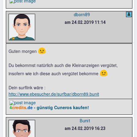
dborn89
am 24.02.2019 11:14
🙂
Guten morgen
Du bekommst natürlich auch die Kleinanzeigen vergütet,
🙂
insofern wie ich diese auch vergütet bekomme
Dein surflink wäre :
http://www.ebesucher.de/surfbar/dborn89.bunit
4
credits
.de
- günstig Cuneros kaufen!
Bunit
am 24.02.2019 16:23