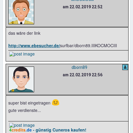
am 22.02.2019 22:52
das wäre der link
http://www.ebesucher.de/
surfbar/dborn89.IIIKOCMOCIII
dborn89
am 22.02.2019 22:56
😉
super bist eingetragen
gute verdienste...
4
credits
.de
- günstig Cuneros kaufen!