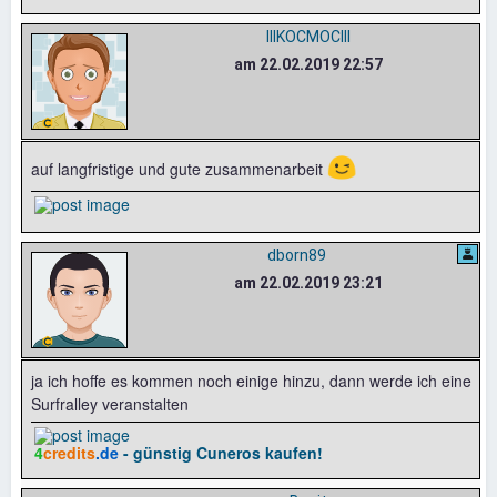
IIIKOCMOCIII
am 22.02.2019 22:57
😉
auf langfristige und gute zusammenarbeit
dborn89
am 22.02.2019 23:21
ja ich hoffe es kommen noch einige hinzu, dann werde ich eine
Surfralley veranstalten
4
credits
.de
- günstig Cuneros kaufen!