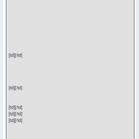
[td][/td]
[td][/td]
[td][/td]
[td][/td]
[td][/td]