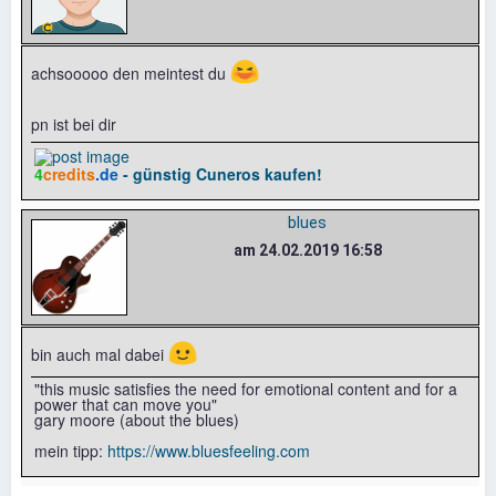
😆
achsooooo den meintest du
pn ist bei dir
4
credits
.de
- günstig Cuneros kaufen!
blues
am 24.02.2019 16:58
🙂
bin auch mal dabei
"this music satisfies the need for emotional content and for a
power that can move you"
gary moore (about the blues)
mein tipp:
https://www.bluesfeeling.com