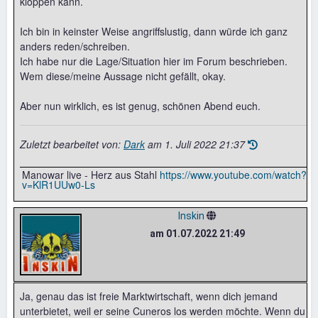
kloppen kann.
Ich bin in keinster Weise angriffslustig, dann würde ich ganz
anders reden/schreiben.
Ich habe nur die Lage/Situation hier im Forum beschrieben.
Wem diese/meine Aussage nicht gefällt, okay.
Aber nun wirklich, es ist genug, schönen Abend euch.
Zuletzt bearbeitet von:
Dark
am
1. Juli 2022 21:37
Manowar live - Herz aus Stahl
https://www.youtube.com/watch?
v=KlR1UUw0-Ls
Inskin
am 01.07.2022 21:49
Ja, genau das ist freie Marktwirtschaft, wenn dich jemand
unterbietet, weil er seine Cuneros los werden möchte. Wenn du