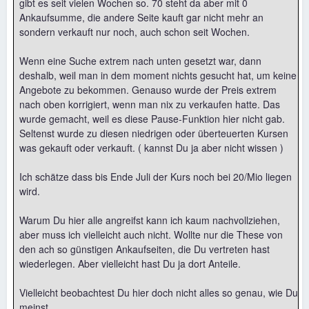
gibt es seit vielen Wochen so. 70 steht da aber mit 0
Ankaufsumme, die andere Seite kauft gar nicht mehr an
sondern verkauft nur noch, auch schon seit Wochen.
Wenn eine Suche extrem nach unten gesetzt war, dann
deshalb, weil man in dem moment nichts gesucht hat, um keine
Angebote zu bekommen. Genauso wurde der Preis extrem
nach oben korrigiert, wenn man nix zu verkaufen hatte. Das
wurde gemacht, weil es diese Pause-Funktion hier nicht gab.
Seltenst wurde zu diesen niedrigen oder überteuerten Kursen
was gekauft oder verkauft. ( kannst Du ja aber nicht wissen )
Ich schätze dass bis Ende Juli der Kurs noch bei 20/Mio liegen
wird.
Warum Du hier alle angreifst kann ich kaum nachvollziehen,
aber muss ich vielleicht auch nicht. Wollte nur die These von
den ach so günstigen Ankaufseiten, die Du vertreten hast
wiederlegen. Aber vielleicht hast Du ja dort Anteile.
Vielleicht beobachtest Du hier doch nicht alles so genau, wie Du
meinst.