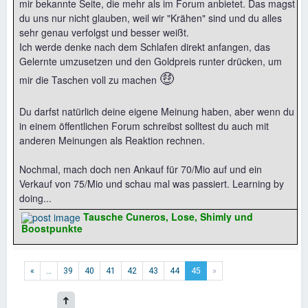
mir bekannte Seite, die mehr als im Forum anbietet. Das magst
du uns nur nicht glauben, weil wir "Krähen" sind und du alles
sehr genau verfolgst und besser weißt.
Ich werde denke nach dem Schlafen direkt anfangen, das
Gelernte umzusetzen und den Goldpreis runter drücken, um
🤑
mir die Taschen voll zu machen
Du darfst natürlich deine eigene Meinung haben, aber wenn du
in einem öffentlichen Forum schreibst solltest du auch mit
anderen Meinungen als Reaktion rechnen.
Nochmal, mach doch nen Ankauf für 70/Mio auf und ein
Verkauf von 75/Mio und schau mal was passiert. Learning by
doing...
Tausche Cuneros, Lose, Shimly und
Boostpunkte
«
…
39
40
41
42
43
44
45
»