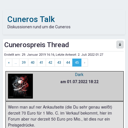
Cuneros Talk
Diskussionen rund um die Cuneros
Cunerospreis Thread
Erstellt am:
29. Januar 2019 16:16
, Letzte Antwort:
2. Juli 2022 01:27
«
…
39
40
41
42
43
44
45
»
Dark
am 01.07.2022 18:22
Wenn man auf ner Ankaufseite (die Du sehr genau weißt)
derzeit 70 Euro für 1 Mio. C. im Verkauf bekommt, hier im
Forum aber nur derzeit 50 Euro pro Mio., ist dies nur ein
Preisgedrücke.