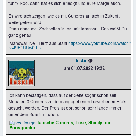
fun"? Nöö, dann hat es sich erledigt und eure Marge auch.
Es wird sich zeigen, wie es mit Cuneros an sich in Zukunft
weitergehen wird.
Denn ohne evt. Zockseiten ist es uninteressant. Das weißt Du
ganz genau.
Manowar live - Herz aus Stahl
https://www.youtube.com/watch?
v=KlR1UUw0-Ls
Inskin
am 01.07.2022 19:22
Ich kann bestätigen, dass auf der Seite sogar schon seit
Monaten 0 Cuneros zu dem angegebenen beworbenen Preis
gesucht werden. Der Preis ist dort schon sehr lange immer
unter dem Kurs im Forum.
Tausche Cuneros, Lose, Shimly und
Boostpunkte