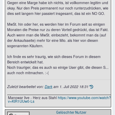
Gegen eine Marge habe ich nichts, ist vollkommen legitim und
okay. Nur den Preis permanent nur noch runterzudrücken, wie
dies seit langem hier passiert insgesamt, das ist ein NO GO.
MwSt. hin oder her, es werden hier im Forum seit so einigen
Monaten die Preise nur zu deren Vorteil gedrückt, das ist Fakt.
Auch wenn man die MwSt. einbezieht, bekommt man da (auf
der Ankaufsseite) mehr für eine Mio. als hier von diesen
sogenannten Käufern.
Ich finde es sehr traurig, wie sich dieses Forum in diesem
Bereich entwickelt hat.
Noch trauriger, das es auch so einige User gibt, die diesen S...
auch noch mitmachen. :-(
Zuletzt bearbeitet von:
Dark
am
1. Juli 2022 18:31
Manowar live - Herz aus Stahl
https://www.youtube.com/watch?
v=KlR1UUw0-Ls
Gelöschter Nutzer