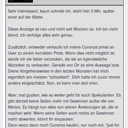
Sehr interessant, kaum schreib ich, steht hier 3 Min. später
einer auf der Matte.
Diese Anzeige ist neu und nicht seit Wochen so. Ich bin nicht
blond, ich verfolge alles sehr genau.
Zusätzlich, entweder verkaufe ich meine Cuneros privat an
User zu einem korrekten Preis. Wenn dies nicht möglich ist,
würde ich sie lieber verzocken, als sie an irgendwelche
Abzocker zu verkaufen. Gerade von Dir so eine Aussage bzw.
Deine Vorgehensweise in den letzten Monaten hat mich
eigentlich am meisten "schockiert". Dich hatte ich zuvor immer
anders eingeschätzt. Nun, so kann man sich irren.
Aber, mal gucken, wie es weiter geht für euch Spekulanten. Es
gibt derzeit keine Seiten mehr mit Gewinnen außer die von
Merico. Es hängt nun alles von seinen Änderungen ab, die er
machen wird. Wenn seine Seiten auch nichts an Gewinnen
mehr abwerfen, könnt ihr einpacken.
Denn wozu dann noch Cuneros kaufen, nur noch evt. "just for