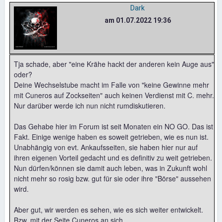
Dark
am 01.07.2022 19:36
Tja schade, aber "eine Krähe hackt der anderen kein Auge aus"
oder?
Deine Wechselstube macht im Falle von "keine Gewinne mehr
mit Cuneros auf Zockseiten" auch keinen Verdienst mit C. mehr.
Nur darüber werde ich nun nicht rumdiskutieren.
Das Gehabe hier im Forum ist seit Monaten ein NO GO. Das ist
Fakt. Einige wenige haben es soweit getrieben, wie es nun ist.
Unabhängig von evt. Ankaufsseiten, sie haben hier nur auf
ihren eigenen Vorteil gedacht und es definitiv zu weit getrieben.
Nun dürfen/können sie damit auch leben, was in Zukunft wohl
nicht mehr so rosig bzw. gut für sie oder ihre "Börse" aussehen
wird.
Aber gut, wir werden es sehen, wie es sich weiter entwickelt.
Bzw. mit der Seite Cuneros an sich.