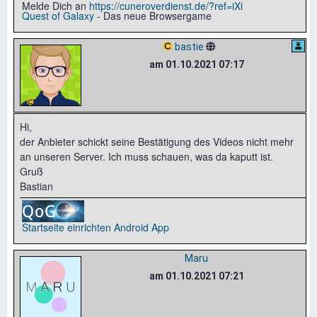
Melde Dich an
https://cuneroverdienst.de/?ref=iXi
Quest of Galaxy
- Das neue Browsergame
bastie
am 01.10.2021 07:17
Hi,
der Anbieter schickt seine Bestätigung des Videos nicht mehr
an unseren Server. Ich muss schauen, was da kaputt ist.
Gruß
Bastian
Startseite einrichten
Android App
Maru
am 01.10.2021 07:21