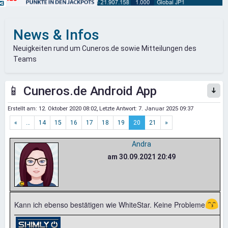
News & Infos
Neuigkeiten rund um Cuneros.de sowie Mitteilungen des
Teams
📱 Cuneros.de Android App
Erstellt am:
12. Oktober 2020 08:02
, Letzte Antwort:
7. Januar 2025 09:37
«
…
14
15
16
17
18
19
20
21
»
Andra
am 30.09.2021 20:49
😙
Kann ich ebenso bestätigen wie WhiteStar. Keine Probleme