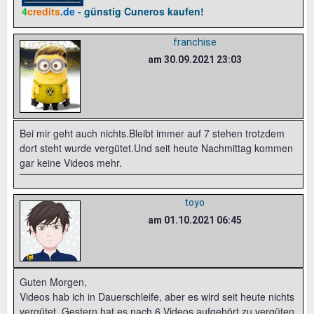
4
credits
.de
- günstig Cuneros kaufen!
franchise
am 30.09.2021 23:03
Bei mir geht auch nichts.Bleibt immer auf 7 stehen trotzdem
dort steht wurde vergütet.Und seit heute Nachmittag kommen
gar keine Videos mehr.
toyo
am 01.10.2021 06:45
Guten Morgen,
Videos hab ich in Dauerschleife, aber es wird seit heute nichts
vergütet. Gestern hat es nach 6 Videos aufgehört zu vergüten.