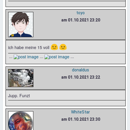
toyo
am 01.10.2021 23:20
😉
🙂
ich habe meine 15 voll
...
...
...
donaldus
am 01.10.2021 23:22
Jupp. Funzt
WhiteStar
am 01.10.2021 23:30