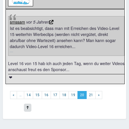
smssam
vor 5 Jahren
Ist es beabsichtigt, dass man mit Erreichen des Video-Level
15 weiterhin Werbeclips (werden nicht vergütet, direkt
abrufbar ohne Wartezeit) ansehen kann? Man kann sogar
dadurch Video-Level 16 erreichen...
Level 16 von 15 hab ich auch jeden Tag, wenn du weiter Videos
anschaust freut es den Sponsor...
❤
«
…
14
15
16
17
18
19
20
21
»