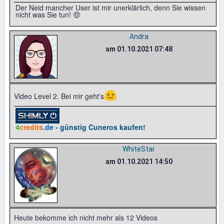
Der Neid mancher User ist mir unerklärlich, denn Sie wissen
nicht was Sie tun! 🤑
Andra
am 01.10.2021 07:48
😉
Video Level 2. Bei mir geht's
4
credits
.de
- günstig Cuneros kaufen!
WhiteStar
am 01.10.2021 14:50
Heute bekomme ich nicht mehr als 12 Videos