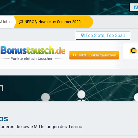
& Infos
[CUNEROS] Newsletter Sommer 2020
Top Slots, Top Spaß
m
os
Cuneros.de sowie Mitteilungen des Teams