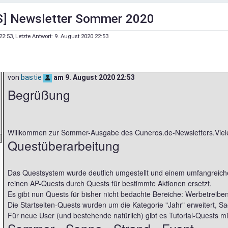
] Newsletter Sommer 2020
22:53
, Letzte Antwort:
9. August 2020 22:53
von
bastie
am
9. August 2020 22:53
Begrüßung
Willkommen zur Sommer-Ausgabe des Cuneros.de-Newsletters.Vieles 
Questüberarbeitung
Das Questsystem wurde deutlich umgestellt und einem umfangreich
reinen AP-Quests durch Quests für bestimmte Aktionen ersetzt.
Es gibt nun Quests für bisher nicht bedachte Bereiche: Werbetreibe
Die Startseiten-Quests wurden um die Kategorie "Jahr" erweitert, S
Für neue User (und bestehende natürlich) gibt es Tutorial-Quests m