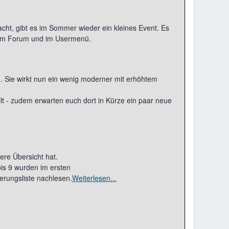
ht, gibt es im Sommer wieder ein kleines Event. Es
 im Forum und im Usermenü.
in. Sie wirkt nun ein wenig moderner mit erhöhtem
lt - zudem erwarten euch dort in Kürze ein paar neue
re Übersicht hat.
bis 9 wurden im ersten
erungsliste nachlesen.
Weiterlesen...