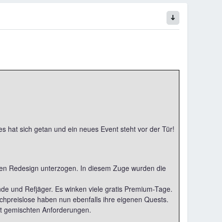
hat sich getan und ein neues Event steht vor der Tür!
en Redesign unterzogen. In diesem Zuge wurden die
nde und Refjäger. Es winken viele gratis Premium-Tage.
achpreislose haben nun ebenfalls ihre eigenen Quests.
it gemischten Anforderungen.