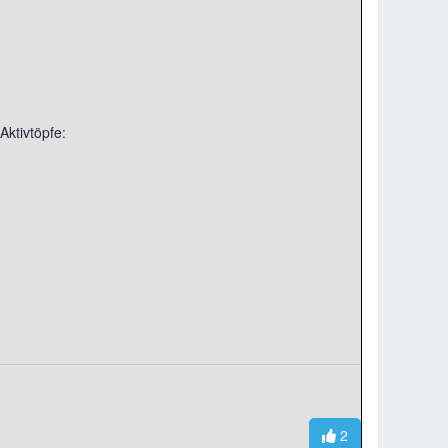
Aktivtöpfe:
2