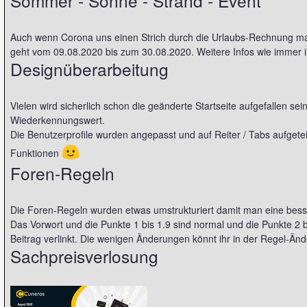
Sommer - Sonne - Strand - Event
Auch wenn Corona uns einen Strich durch die Urlaubs-Rechnung mac
geht vom 09.08.2020 bis zum 30.08.2020. Weitere Infos wie immer
Designüberarbeitung
Vielen wird sicherlich schon die geänderte Startseite aufgefallen se
Wiederkennungswert.
Die Benutzerprofile wurden angepasst und auf Reiter / Tabs aufgetei
🙂
Funktionen
Foren-Regeln
Die Foren-Regeln wurden etwas umstrukturiert damit man eine besse
Das Vorwort und die Punkte 1 bis 1.9 sind normal und die Punkte 2 
Beitrag verlinkt. Die wenigen Änderungen könnt ihr in der Regel-Änd
Sachpreisverlosung