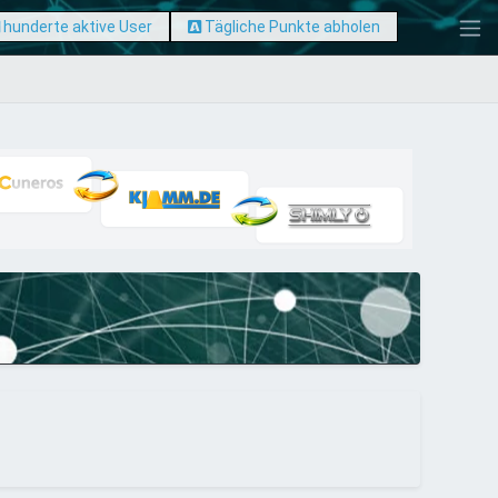
hunderte aktive User
Tägliche Punkte abholen