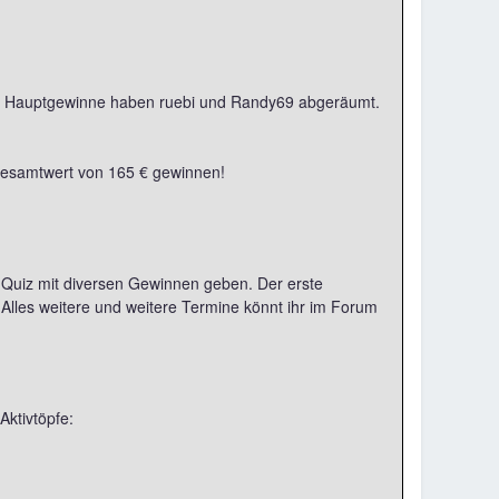
Die Hauptgewinne haben ruebi und Randy69 abgeräumt.
 Gesamtwert von 165 € gewinnen!
 Quiz mit diversen Gewinnen geben. Der erste
lles weitere und weitere Termine könnt ihr im Forum
Aktivtöpfe: