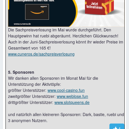
Die Sachpreisverlosung im Mai wurde durchgeführt. Den
Hauptgewinn hat ruebi abgeräumt. Herzlichen Glückwunsch!
Auch in der Juni-Sachpreisverlosung könnt ihr wieder Preise im
Gesamtwert von 165 €!
www.cuneros.de/sachpreisverlosung
5. Sponsoren
Wir danken allen Sponsoren im Monat Mai für die
Unterstützung der Aktivtöpfe:
größter Unterstützer:
www.cool-casino.fun
zweitgrößter Unterstützer:
www.weblose.fun
drittgrößter Unterstützer:
www.slotqueens.de
und natürlich allen kleineren Sponsoren: Dark, bastie, ruebi und
3 anonymen Nutzern.
4