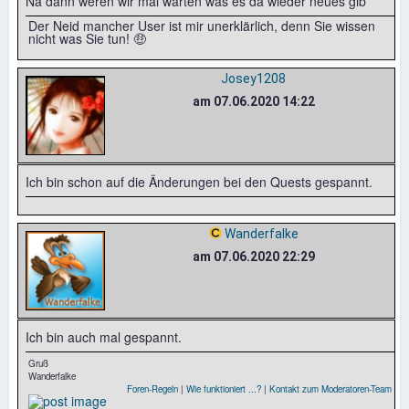
Na dann weren wir mal warten was es da wieder neues gib
Der Neid mancher User ist mir unerklärlich, denn Sie wissen
nicht was Sie tun! 🤑
Josey1208
am 07.06.2020 14:22
Ich bin schon auf die Änderungen bei den Quests gespannt.
Wanderfalke
am 07.06.2020 22:29
Ich bin auch mal gespannt.
Gruß
Wanderfalke
Foren-Regeln
|
Wie funktioniert ...?
|
Kontakt zum Moderatoren-Team