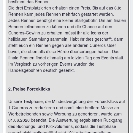
bestimmt das Rennen.
Die drei Erstplatzierten erhalten einen Preis. Bis auf das 6.te
Rennen kann jedes Rennen mehrfach gestartet werden.
Jedes Rennen benötigt eine kleine Startgebühr. Um am finalen
Rennen teilnehmen zu können und die Chance auf den
Cuneros-Gewinn zu erhalten, müsst ihr alle Icons der
hellblauen Sammlung sammeln. Habt ihr dies geschafft, dann
steht euch ein Rennen gegen alle anderen Cuneros-User
bevor, die ebenfalls diese Hürde übersprungen haben. Das
finale Rennen findet einmalig am letzten Tag des Events statt.
Im Vergleich zu vorherigen Events wurden die
Handelsgebühren deutlich gesenkt.
2. Preise Forceklicks
Unsere Testphase, die Mindestvergütung der Forcedklicks auf
1 Cuneros zu reduzieren und somit eine breitere Masse an
Werbetreibenden sowie Werbung zu generieren, wurde zum
01.06.2020 beendet. Die Auswertung ergab einen Rückgang
des Buchungs- und Klickvolumens, sodass die Testphase
vorerst nicht weitergeführt wird. Wir arbeiten bereits an