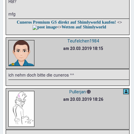
RB?
mfg
Cuneros Premium GS direkt auf Shimlyworld kaufen!
<>
<>
Wetten auf Shimlyworld
Teufelchen1984
am 20.03.2019 18:15
ich nehm doch bitte die cuneros ^^
Pullerjan
am 20.03.2019 18:26