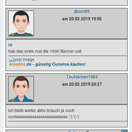
dborn89
am 20.03.2019 19:05
Hi
hab das erste mal die 1000 Banner voll
4
credits
.de
- günstig Cuneros kaufen!
Teufelchen1984
am 20.03.2019 20:27
ich bleib weiter aktiv brauch ja noch
cunisssssssssssssssssssssssss :'(:'(:'(