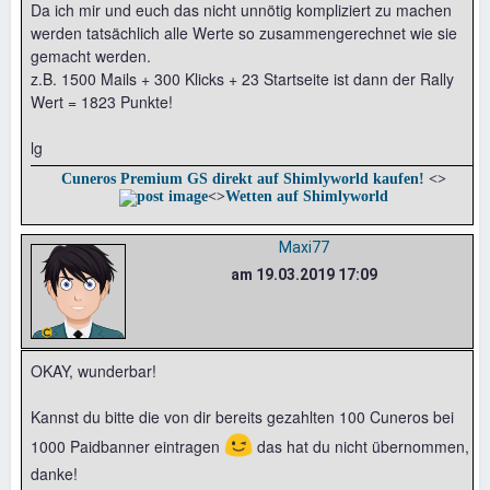
Da ich mir und euch das nicht unnötig kompliziert zu machen
werden tatsächlich alle Werte so zusammengerechnet wie sie
gemacht werden.
z.B. 1500 Mails + 300 Klicks + 23 Startseite ist dann der Rally
Wert = 1823 Punkte!
lg
Cuneros Premium GS direkt auf Shimlyworld kaufen!
<>
<>
Wetten auf Shimlyworld
Maxi77
am 19.03.2019 17:09
OKAY, wunderbar!
Kannst du bitte die von dir bereits gezahlten 100 Cuneros bei
😉
1000 Paidbanner eintragen
das hat du nicht übernommen,
danke!