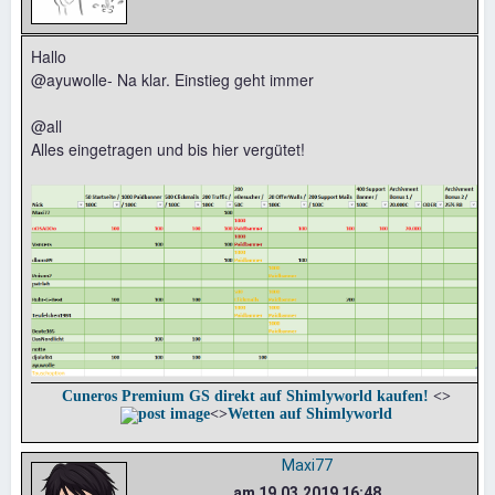
Hallo
@ayuwolle- Na klar. Einstieg geht immer
@all
Alles eingetragen und bis hier vergütet!
Cuneros Premium GS direkt auf Shimlyworld kaufen!
<>
<>
Wetten auf Shimlyworld
Maxi77
am 19.03.2019 16:48