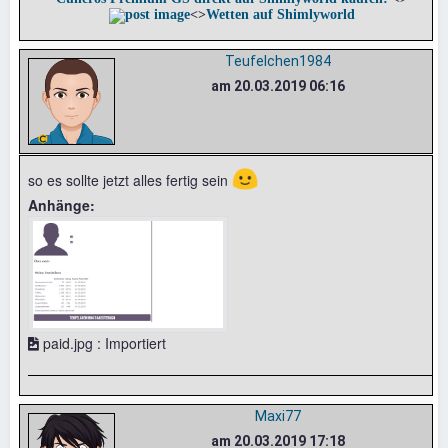
<>
Wetten auf Shimlyworld
Teufelchen1984
am 20.03.2019 06:16
🙂
so es sollte jetzt alles fertig sein
Anhänge:
paid.jpg : Importiert
Maxi77
am 20.03.2019 17:18