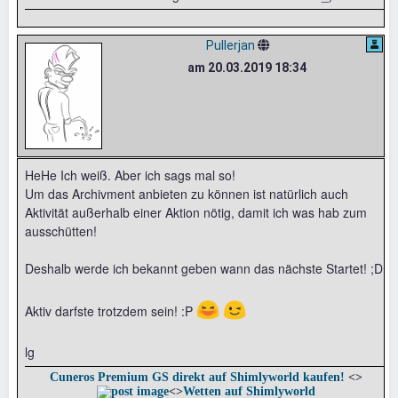
Pullerjan
am 20.03.2019 18:34
HeHe Ich weiß. Aber ich sags mal so!
Um das Archivment anbieten zu können ist natürlich auch
Aktivität außerhalb einer Aktion nötig, damit ich was hab zum
ausschütten!
Deshalb werde ich bekannt geben wann das nächste Startet! ;D
😆
😉
Aktiv darfste trotzdem sein! :P
lg
Cuneros Premium GS direkt auf Shimlyworld kaufen!
<>
<>
Wetten auf Shimlyworld