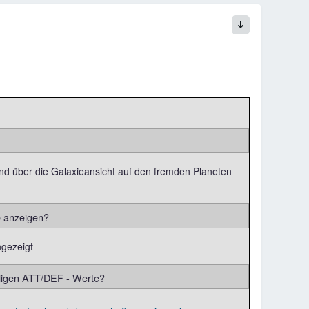
d über die Galaxieansicht auf den fremden Planeten
e anzeigen?
ngezeigt
iligen ATT/DEF - Werte?