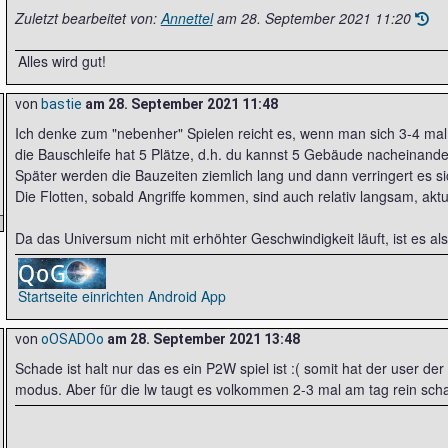
Zuletzt bearbeitet von:
Annettel
am
28. September 2021 11:20
Alles wird gut!
von
bastie
am
28. September 2021 11:48
Ich denke zum "nebenher" Spielen reicht es, wenn man sich 3-4 mal 
die Bauschleife hat 5 Plätze, d.h. du kannst 5 Gebäude nacheinand
Später werden die Bauzeiten ziemlich lang und dann verringert es si
Die Flotten, sobald Angriffe kommen, sind auch relativ langsam, akt
Da das Universum nicht mit erhöhter Geschwindigkeit läuft, ist es al
Startseite einrichten
Android App
von
oOSADOo
am
28. September 2021 13:48
Schade ist halt nur das es ein P2W spiel ist :( somit hat der user de
modus. Aber für die lw taugt es volkommen 2-3 mal am tag rein schau