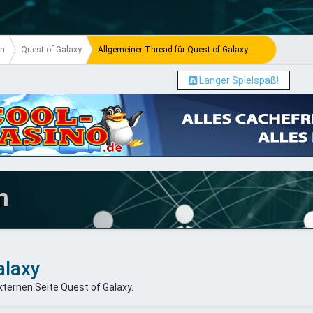
en
Quest of Galaxy
Allgemeiner Thread für Quest of Galaxy
Langer Spielspaß!
m
alaxy
ternen Seite Quest of Galaxy.