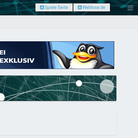
Spiele Seite
Weblose.de