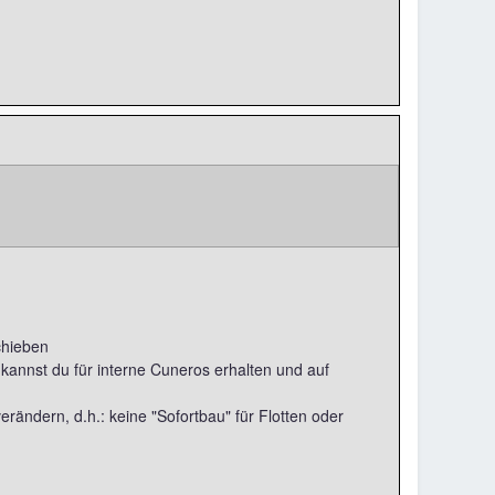
schieben
annst du für interne Cuneros erhalten und auf
erändern, d.h.: keine "Sofortbau" für Flotten oder