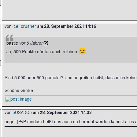
von
ice_crusher
am
28. September 2021 14:16
bastie
vor 5 Jahren
😉
Ja, 500 Punkte dürften auch reichen
Sind 5.000 oder 500 gemeint? Und angreifen heißt, dass mich kein
Schöne Grüße
von
oOSADOo
am
28. September 2021 14:33
angrif (PvP modus) heißt das auch du beraubt werden kannst alles 