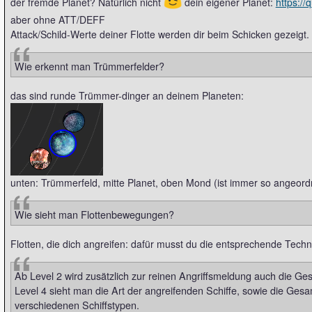
😉
der fremde Planet? Natürlich nicht
dein eigener Planet:
https:/
aber ohne ATT/DEFF
Attack/Schild-Werte deiner Flotte werden dir beim Schicken gezeigt.
Wie erkennt man Trümmerfelder?
das sind runde Trümmer-dinger an deinem Planeten:
unten: Trümmerfeld, mitte Planet, oben Mond (ist immer so angeord
Wie sieht man Flottenbewegungen?
Flotten, die dich angreifen: dafür musst du die entsprechende Tech
Ab Level 2 wird zusätzlich zur reinen Angriffsmeldung auch die Ge
Level 4 sieht man die Art der angreifenden Schiffe, sowie die Ges
verschiedenen Schiffstypen.