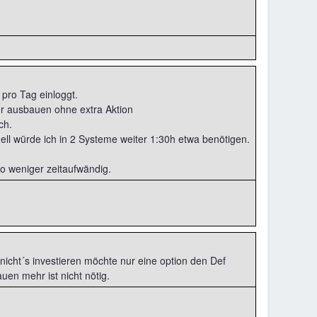
pro Tag einloggt.
er ausbauen ohne extra Aktion
ch.
uell würde ich in 2 Systeme weiter 1:30h etwa benötigen.
so weniger zeitaufwändig.
r nicht´s investieren möchte nur eine option den Def
en mehr ist nicht nötig.