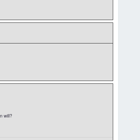
 will?