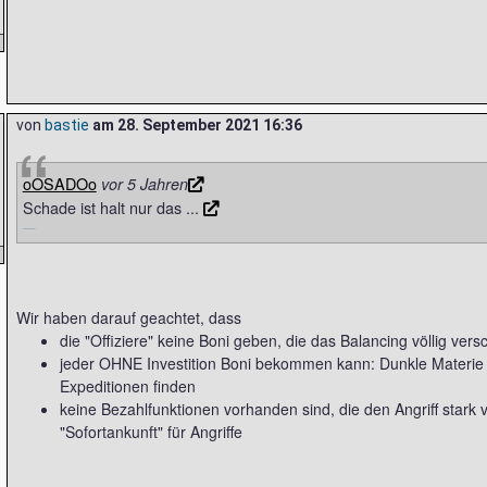
von
bastie
am
28. September 2021 16:36
oOSADOo
vor 5 Jahren
Schade ist halt nur das ...
Wir haben darauf geachtet, dass
die "Offiziere" keine Boni geben, die das Balancing völlig ver
jeder OHNE Investition Boni bekommen kann: Dunkle Materie k
Expeditionen finden
keine Bezahlfunktionen vorhanden sind, die den Angriff stark v
"Sofortankunft" für Angriffe