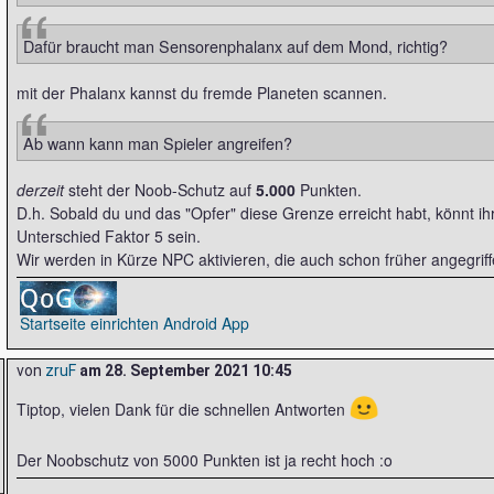
Dafür braucht man Sensorenphalanx auf dem Mond, richtig?
mit der Phalanx kannst du fremde Planeten scannen.
Ab wann kann man Spieler angreifen?
derzeit
steht der Noob-Schutz auf
5.000
Punkten.
D.h. Sobald du und das "Opfer" diese Grenze erreicht habt, könnt ih
Unterschied Faktor 5 sein.
Wir werden in Kürze NPC aktivieren, die auch schon früher angegrif
Startseite einrichten
Android App
von
zruF
am
28. September 2021 10:45
🙂
Tiptop, vielen Dank für die schnellen Antworten
Der Noobschutz von 5000 Punkten ist ja recht hoch :o