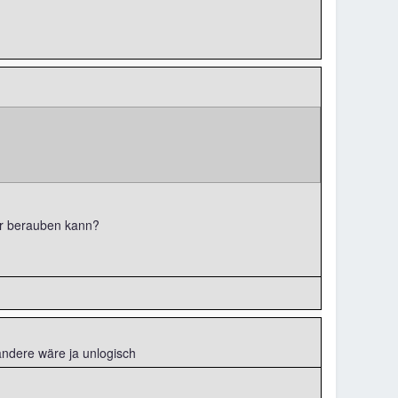
er berauben kann?
andere wäre ja unlogisch