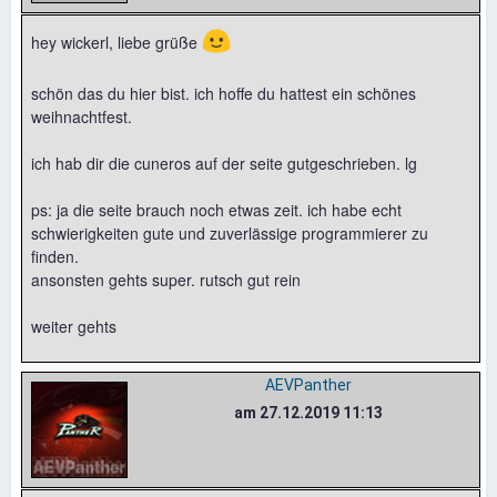
🙂
hey wickerl, liebe grüße
schön das du hier bist. ich hoffe du hattest ein schönes
weihnachtfest.
ich hab dir die cuneros auf der seite gutgeschrieben. lg
ps: ja die seite brauch noch etwas zeit. ich habe echt
schwierigkeiten gute und zuverlässige programmierer zu
finden.
ansonsten gehts super. rutsch gut rein
weiter gehts
AEVPanther
am 27.12.2019 11:13