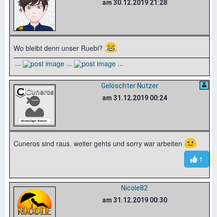
am 30.12.2019 21:28
😂
Wo bleibt denn unser Ruebi?
...
...
...
Gelöschter Nutzer
am 31.12.2019 00:24
🙂
Cuneros sind raus. weiter gehts und sorry war arbeiten
1
Nicole82
am 31.12.2019 00:30