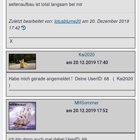
seitenaufbau ist total langsam bei mir
Zuletzt bearbeitet von:
lotusblume20
am
20. Dezember 2019
17:42
X
Kai2020
am 20.12.2019 17:40
Habe mich gerade angemeldet ! Deine UserID: 68 ( Kai2020
)
MHSommer
am 20.12.2019 17:52
ich bin dann auch mal dabei UserID: 69