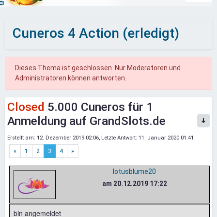
Cuneros 4 Action (erledigt)
Dieses Thema ist geschlossen. Nur Moderatoren und
Administratoren können antworten.
Closed
5.000 Cuneros für 1
Anmeldung auf GrandSlots.de
Erstellt am:
12. Dezember 2019 02:06
, Letzte Antwort:
11. Januar 2020 01:41
«
1
2
3
4
»
lotusblume20
am 20.12.2019 17:22
bin angemeldet