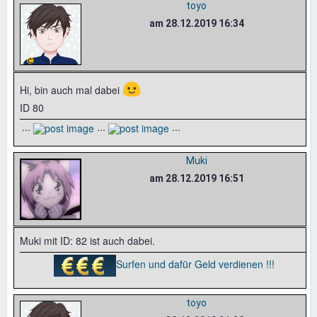
toyo
am 28.12.2019 16:34
🙂
Hi, bin auch mal dabei
ID 80
...
...
...
Muki
am 28.12.2019 16:51
Muki mit ID: 82 ist auch dabei.
Surfen und dafür Geld verdienen !!!
toyo