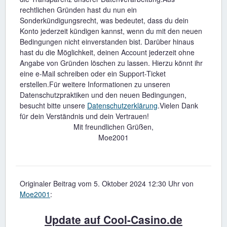
rechtlichen Gründen hast du nun ein
Sonderkündigungsrecht, was bedeutet, dass du dein
Konto jederzeit kündigen kannst, wenn du mit den neuen
Bedingungen nicht einverstanden bist. Darüber hinaus
hast du die Möglichkeit, deinen Account jederzeit ohne
Angabe von Gründen löschen zu lassen. Hierzu könnt ihr
eine e-Mail schreiben oder ein Support-Ticket
erstellen.Für weitere Informationen zu unseren
Datenschutzpraktiken und den neuen Bedingungen,
besucht bitte unsere
Datenschutzerklärung
.Vielen Dank
für dein Verständnis und dein Vertrauen!
Mit freundlichen Grüßen,
Moe2001
Originaler Beitrag vom 5. Oktober 2024 12:30 Uhr von
Moe2001
:
Update auf Cool-Casino.de