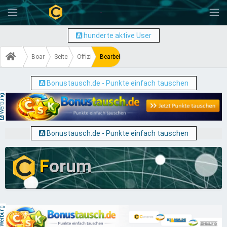
-
hunderte aktive User
Board
Seitenvorstellungen
Offizieller Cool-Casino.deThread - social Casino - nur
Bearbeitungsverlauf
Bonustausch.de - Punkte einfach tauschen
erbung
Bonustausch.de - Punkte einfach tauschen
F
orum
erbung