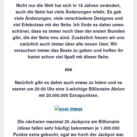
Nicht nur die Welt hat sich in 16 Jahren verändert,
auch die Seite hat viele Änderungen erlebt. Es gab
viele Änderungen, viele verschiedene Designes und
viel Erlebnisse mit der Seite. Ich finde es daher umso
schöner, dass es immer noch User der ersten Stunden
gibt, die der Seite treu sind. Zusätzlich freuen wir uns
natürlich auch immer über alle neuen User. Wir
versuchen immer das Beste zu geben und hoffen ihr
hattet schon viel Spaß mit dieser Seite.
###
Natürlich gibt es daher auch etwas zu feiern und es
startet um 20:00 Uhr eine 3-wöchige Billionaire Aktion
mit 20.000.000 Extrapunkten.
Die nächsten maximal 20 Jackpots am Billionaire
(diese fallen sehr häufig) bekommen je 1.000.000
Punkte extra gebucht, egal wo hoch der Jackpot war.