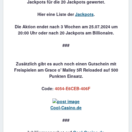
Jackpots für die 20 Jackpots gewertet.
Hier eine Liste der
Jackpots
.
Die Aktion endet nach 3 Wochen am 25.07.2024 um
20:00 Uhr oder nach 20 Jackpots am Billionaire.
###
Zusätzlich gibt es auch noch einen Gutschein mit
Freispielen am Grace o' Malley 5R Reloaded auf 500
Punkten Einsatz.
Code:
4054-E6CEB-406F
Cool-Casino.de
###