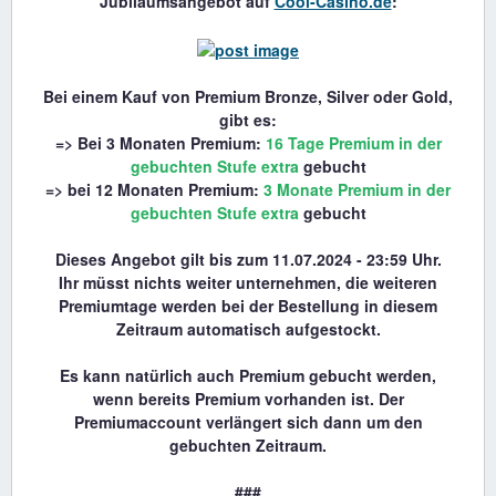
Jubiläumsangebot auf
Cool-Casino.de
:
Bei einem Kauf von Premium Bronze, Silver oder Gold,
gibt es:
=> Bei 3 Monaten Premium:
16 Tage Premium in der
gebuchten Stufe extra
gebucht
=> bei 12 Monaten Premium:
3 Monate Premium in der
gebuchten Stufe extra
gebucht
Dieses Angebot gilt bis zum 11.07.2024 - 23:59 Uhr.
Ihr müsst nichts weiter unternehmen, die weiteren
Premiumtage werden bei der Bestellung in diesem
Zeitraum automatisch aufgestockt.
Es kann natürlich auch Premium gebucht werden,
wenn bereits Premium vorhanden ist. Der
Premiumaccount verlängert sich dann um den
gebuchten Zeitraum.
###