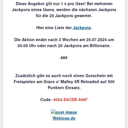
Diese Angebot gilt nur 1 x pro User! Bei mehreren
Jackpots eines Users, werden die nächsten Jackpots
für die 20 Jackpots gewertet.
Hier eine Liste der
Jackpots
.
Die Aktion endet nach 3 Wochen am 25.07.2024 um
20:00 Uhr oder nach 20 Jackpots am Billionaire.
###
Zusätzlich gibt es auch noch einen Gutschein mit
Freispielen am Grace o' Malley 5R Reloaded auf 500
Punkten Einsatz.
Code:
4054-E6CEB-406F
Weblose.de