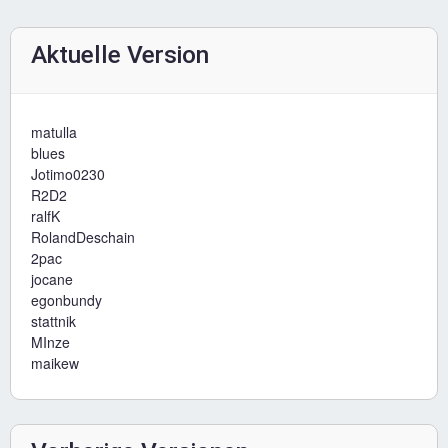
Aktuelle Version
matulla
blues
Jotimo0230
R2D2
ralfK
RolandDeschain
2pac
jocane
egonbundy
stattnik
MInze
maikew