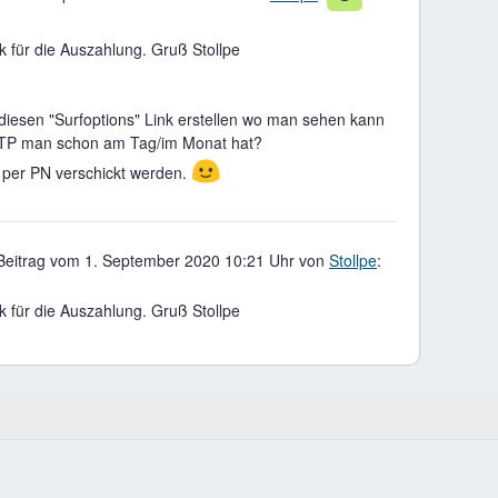
k für die Auszahlung. Gruß Stollpe
diesen "Surfoptions" Link erstellen wo man sehen kann
BTP man schon am Tag/im Monat hat?
🙂
r per PN verschickt werden.
 Beitrag vom 1. September 2020 10:21 Uhr von
Stollpe
:
k für die Auszahlung. Gruß Stollpe