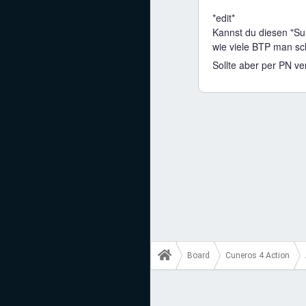
Mediadaten
*edit*
Kannst du diesen "Su
Statistiken
wie viele BTP man s
Sollte aber per PN v
Facebook
Youtube
Instagram
Board
Cuneros 4 Action