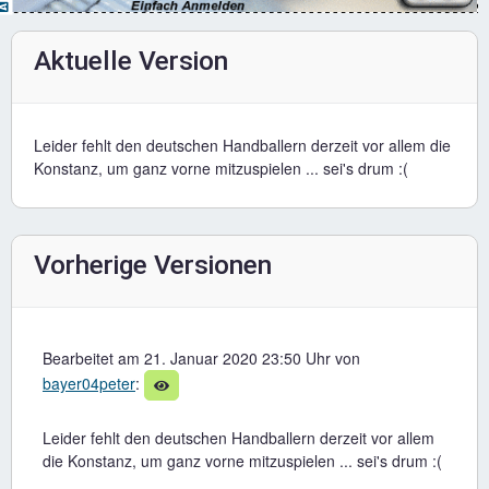
Aktuelle Version
Leider fehlt den deutschen Handballern derzeit vor allem die
Konstanz, um ganz vorne mitzuspielen ... sei's drum :(
Vorherige Versionen
Bearbeitet am 21. Januar 2020 23:50 Uhr von
bayer04peter
:
Leider fehlt den deutschen Handballern derzeit vor allem
die Konstanz, um ganz vorne mitzuspielen ... sei's drum :(