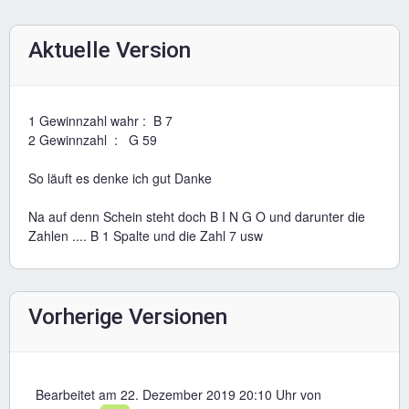
Aktuelle Version
1 Gewinnzahl wahr : B 7
2 Gewinnzahl : G 59
So läuft es denke ich gut Danke
Na auf denn Schein steht doch B I N G O und darunter die
Zahlen .... B 1 Spalte und die Zahl 7 usw
Vorherige Versionen
Bearbeitet am 22. Dezember 2019 20:10 Uhr von