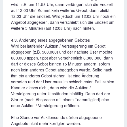
wird, z.B. um 11:58 Uhr, dann verlängert sich die Endzeit
auf 12:03 Uhr. Kommt kein weiteres Gebot, dann bleibt
12:03 Uhr die Endzeit. Wird jedoch um 12:02 Uhr noch ein
Angebot abgegeben, dann verschiebt sich die Endzeit um
weitere 5 Minuten (auf 12:08 Uhr) nach hinten.
4.3. Änderung eines abgegebenen Gebotes
Wird bei laufender Auktion / Versteigerung ein Gebot
abgegeben (z.B. 500.000) und der nächste User möchte
600.000 tippen, tippt aber versehentlich 6.000.000, dann
darf er dieses Gebot binnen 15 Minuten ändern, sofern
noch kein anderes Gebot abgegeben wurde. Sollte nach
ihm ein anderes Gebot stehen, ist eine Änderung
verboten und der User muss im schlechtesten Fall zahlen.
Kann er dieses nicht, dann wird die Auktion /
Versteigerung unter Umständen hinfällig. Dann darf der
Starter (nach Absprache mit einem Teammitglied) eine
neue Auktion / Versteigerung eröffnen.
Eine Stunde vor Auktionsende dürfen abgegebene
Angebote nicht mehr korrigiert werden.