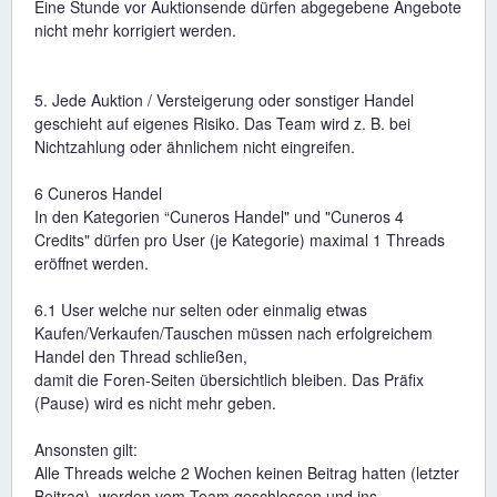
Eine Stunde vor Auktionsende dürfen abgegebene Angebote
nicht mehr korrigiert werden.
5. Jede Auktion / Versteigerung oder sonstiger Handel
geschieht auf eigenes Risiko. Das Team wird z. B. bei
Nichtzahlung oder ähnlichem nicht eingreifen.
6 Cuneros Handel
In den Kategorien “Cuneros Handel" und "Cuneros 4
Credits" dürfen pro User (je Kategorie) maximal 1 Threads
eröffnet werden.
6.1 User welche nur selten oder einmalig etwas
Kaufen/Verkaufen/Tauschen müssen nach erfolgreichem
Handel den Thread schließen,
damit die Foren-Seiten übersichtlich bleiben. Das Präfix
(Pause) wird es nicht mehr geben.
Ansonsten gilt:
Alle Threads welche 2 Wochen keinen Beitrag hatten (letzter
Beitrag), werden vom Team geschlossen und ins