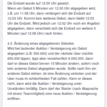
Die Endzeit wurde auf 12:00 Uhr gesetzt.
Wenn ein Gebot 5 Minuten vor 12.00 Uhr abgegeben wird,
z.B. um 11:58 Uhr, dann verlängert sich die Endzeit auf
12:03 Uhr. Kommt kein weiteres Gebot, dann bleibt 12:03
Uhr die Endzeit. Wird jedoch um 12:02 Uhr noch ein Angebot
abgegeben, dann verschiebt sich die Endzeit um weitere 5
Minuten (auf 12:08 Uhr) nach hinten.
4.3. Änderung eines abgegebenen Gebotes
Wird bei laufender Auktion / Versteigerung ein Gebot
abgegeben (z.B. 500.000) und der nächste User möchte
600.000 tippen, tippt aber versehentlich 6.000.000, dann
darf er dieses Gebot binnen 15 Minuten ändern, sofern noch
kein anderes Gebot abgegeben wurde. Sollte nach ihm ein
anderes Gebot stehen, ist eine Änderung verboten und der
User muss im schlechtesten Fall zahlen. Kann er dieses
nicht, dann wird die Auktion / Versteigerung unter
Umständen hinfällig. Dann darf der Starter (nach Absprache
mit einem Teammitglied) eine neue Auktion / Versteigerung
eröffnen.