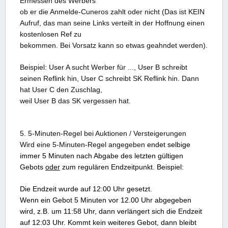
Ermessen des Werbers
ob er die Anmelde-Cuneros zahlt oder nicht (Das ist KEIN
Aufruf, das man seine Links verteilt in der Hoffnung einen
kostenlosen Ref zu
bekommen. Bei Vorsatz kann so etwas geahndet werden).
Beispiel: User A sucht Werber für ..., User B schreibt
seinen Reflink hin, User C schreibt SK Reflink hin. Dann
hat User C den Zuschlag,
weil User B das SK vergessen hat.
5. 5-Minuten-Regel bei Auktionen / Versteigerungen
Wird eine 5-Minuten-Regel angegeben
endet selbige
immer 5 Minuten nach Abgabe des letzten gültigen
Gebots
oder
zum regulären Endzeitpunkt.
Beispiel:
Die Endzeit wurde auf 12:00 Uhr gesetzt.
W
enn ein Gebot 5 Minuten vor 12.00 Uhr abgegeben
wird, z.B. um 11:58 Uhr, dann verlängert sich die Endzeit
auf 12:03 Uhr. Kommt kein weiteres Gebot, dann bleibt