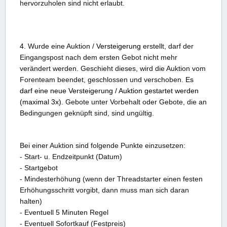
hervorzuholen sind nicht erlaubt.
4.
Wurde eine Auktion /
Versteigerung
erstellt, darf der
Eingangspost nach dem ersten Gebot nicht mehr
verändert werden. Geschieht dieses, wird die Auktion vom
Forenteam beendet, geschlossen und verschoben.
Es
darf eine neue Versteigerung / Auktion gestartet werden
(maximal 3x).
Gebote unter Vorbehalt oder Gebote, die an
Bedingungen geknüpft sind, sind ungültig.
Bei einer Auktion sind folgende Punkte einzusetzen:
- Start- u. Endzeitpunkt (Datum)
- Startgebot
- Mindesterhöhung (wenn der Threadstarter einen festen
Erhöhungsschritt vorgibt, dann muss man sich daran
halten)
- Eventuell 5 Minuten Regel
- Eventuell Sofortkauf (Festpreis)