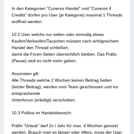
In den Kategorien “Cuneros Handel" und "Cuneros 4
Credits" dü
rfen
pro User (je Kategorie) maximal 1
Threads
eröffnet werden.
10.2
User welche nur selten oder einmalig etwas
Kaufen/Verkaufen/Tauschen müssen nach erfolgreichem
Handel den Thread schließen,
damit die Foren-Seiten übersichtlich bleiben. Das Präfix
(Pause) wird es nicht mehr geben.
Ansonsten gilt:
Alle Threads welche 2 Wochen keinen Beitrag hatten
(letzter Beitrag), werden vom Team geschlossen und ins
entsprechende
Unterforum (erledigt) verschoben.
10.3 Präfixe im Handelsbereich:
Präfix "Urlaub" darf 2x / Jahr für max. 4 Wochen genutzt
werden. Brauch man es länger oder öfters, muss der User