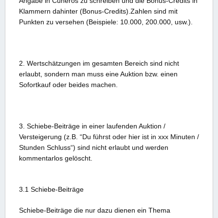
Angabe in Cuneros zu schreiben und die Bonus-Credits in
Klammern dahinter (Bonus-Credits).Zahlen sind mit
Punkten zu versehen (Beispiele: 10.000, 200.000, usw.).
2. Wertschätzungen im gesamten Bereich sind nicht
erlaubt, sondern man muss eine Auktion bzw. einen
Sofortkauf oder beides machen.
3. Schiebe-Beiträge in einer laufenden Auktion /
Versteigerung (z.B. “Du führst oder hier ist in xxx Minuten /
Stunden Schluss“) sind nicht erlaubt und werden
kommentarlos gelöscht.
3.1 Schiebe-Beiträge
Schiebe-Beiträge die nur dazu dienen ein Thema