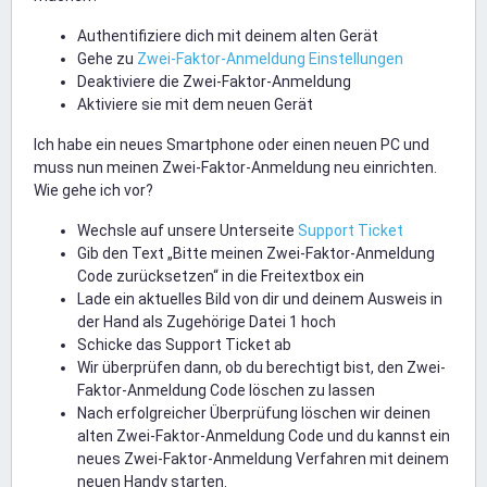
Authentifiziere dich mit deinem alten Gerät
Gehe zu
Zwei-Faktor-Anmeldung Einstellungen
Deaktiviere die Zwei-Faktor-Anmeldung
Aktiviere sie mit dem neuen Gerät
Ich habe ein neues Smartphone oder einen neuen PC und
muss nun meinen Zwei-Faktor-Anmeldung neu einrichten.
Wie gehe ich vor?
Wechsle auf unsere Unterseite
Support Ticket
Gib den Text „Bitte meinen Zwei-Faktor-Anmeldung
Code zurücksetzen“ in die Freitextbox ein
Lade ein aktuelles Bild von dir und deinem Ausweis in
der Hand als Zugehörige Datei 1 hoch
Schicke das Support Ticket ab
Wir überprüfen dann, ob du berechtigt bist, den Zwei-
Faktor-Anmeldung Code löschen zu lassen
Nach erfolgreicher Überprüfung löschen wir deinen
alten Zwei-Faktor-Anmeldung Code und du kannst ein
neues Zwei-Faktor-Anmeldung Verfahren mit deinem
neuen Handy starten.