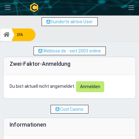
-
hunderte aktive User
2FA
Weblose.de - seit 2003 online
Zwei-Faktor-Anmeldung
Du bist aktuell nicht angemeldet.
Anmelden
Cool Casino
Informationen