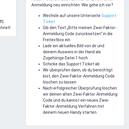
Anmeldung neu einrichten. Wie gehe ich vor?
Wechsle auf unsere Unterseite
Support
MS
Ticket
chnet!
Gib den Text „Bitte meinen Zwei-Faktor-
Anmeldung Code zurücksetzen“ in die
Freitextbox ein
Lade ein aktuelles Bild von dir und
deinem Ausweis in der Hand als
Zugehörige Datei 1 hoch
Schicke das Support Ticket ab
Wir überprüfen dann, ob du berechtigt
bist, den Zwei-Faktor-Anmeldung Code
löschen zu lassen
Nach erfolgreicher Überprüfung löschen
wir deinen alten Zwei-Faktor-Anmeldung
Code und du kannst ein neues Zwei-
Faktor-Anmeldung Verfahren mit
deinem neuen Handy starten.