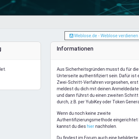
Weblose.de - Weblose verdienen
g
Informationen
et.
Aus Sicherheitsgründen musst du für di
Unterseite authentifiziert sein. Dafür ist 
Zwei-Schritt-Verfahren vorgesehen, erst
meldest du dich mit deinen Anmeldedate
und dann führst du einen zweiten Schritt
durch, z.B. per YubiKey oder Token Genera
Wenn du noch keine zweite
Authentifizierungsmethode eingerichtet 
kannst du dies
hier
nachholen.
Du findest im Forum auch eine bebilderte