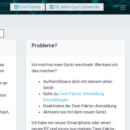
Cool Casino
18 Jahre Cool-Casino.de
Probleme?
ese
Ich möchte mein Gerät wechseln. Wie kann ich
ein
das machen?
Authentifiziere dich mit deinem alten
n an
Gerät
Gehe zu
Zwei-Faktor-Anmeldung
tor.
Einstellungen
Deaktiviere die Zwei-Faktor-Anmeldung
hast,
Aktiviere sie mit dem neuen Gerät
Ich habe ein neues Smartphone oder einen
neuen PC und muss nun meinen Zwei-Faktor-